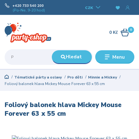
+420 733 540 200
CZK
(Po-Ne, 9-20 hod)
0
0 Kč
Hledat
Menu
Tématické párty a oslavy
Pro děti
Minnie a Mickey
Foliový balonek hlava Mickey Mouse Forever 63 x 55 cm
Foliový balonek hlava Mickey Mouse
Forever 63 x 55 cm