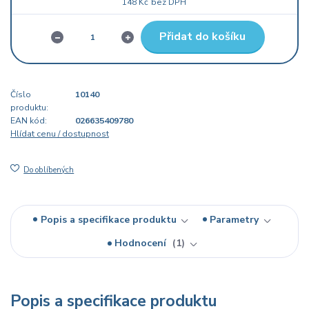
148 Kč
bez DPH
Přidat do košíku
Číslo
10140
produktu:
EAN kód:
026635409780
Hlídat cenu / dostupnost
Do oblíbených
Popis a specifikace produktu
Parametry
Hodnocení
1
Popis a specifikace produktu