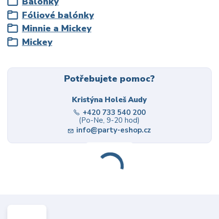
Balónky
Fóliové balónky
Minnie a Mickey
Mickey
Potřebujete pomoc?
Kristýna Holeš Audy
+420 733 540 200
(Po-Ne, 9-20 hod)
info@party-eshop.cz