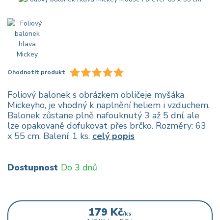
Ohodnotit produkt
Foliový balonek s obrázkem obličeje myšáka
Mickeyho, je vhodný k naplnění heliem i vzduchem.
Balonek zůstane plně nafouknutý 3 až 5 dní, ale
lze opakovaně dofukovat přes brčko. Rozměry: 63
x 55 cm. Balení: 1 ks.
celý popis
Dostupnost
Do 3 dnů
179 Kč
/
ks