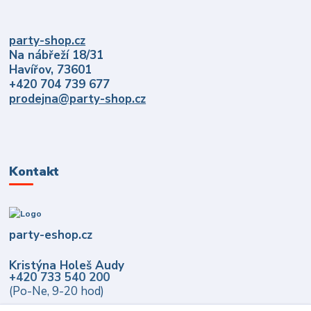
party-shop.cz
Na nábřeží 18/31
Havířov, 73601
+420 704 739 677
prodejna@party-shop.cz
Kontakt
party-eshop.cz
Kristýna Holeš Audy
+420 733 540 200
(Po-Ne, 9-20 hod)