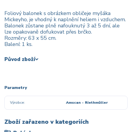
Foliový balonek s obrázkem obličeje myšáka
Mickeyho, je vhodný k naplnění heliem i vzduchem.
Balonek zůstane plně nafouknutý 3 až 5 dní, ale
lze opakovaně dofukovat přes brčko.
Rozměry: 63 x 55 cm.
Balení: 1 ks.
Původ zboží
Parametry
Výrobce
Amscan - Riethmüller
Zboží zařazeno v kategoriích