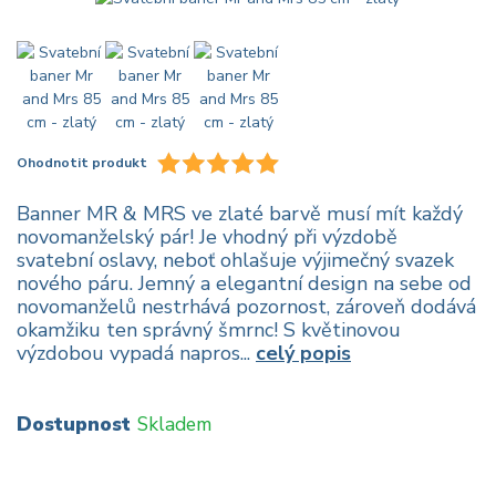
Ohodnotit produkt
Banner MR & MRS ve zlaté barvě musí mít každý
novomanželský pár! Je vhodný při výzdobě
svatební oslavy, neboť ohlašuje výjimečný svazek
nového páru. Jemný a elegantní design na sebe od
novomanželů nestrhává pozornost, zároveň dodává
okamžiku ten správný šmrnc! S květinovou
výzdobou vypadá napros...
celý popis
Dostupnost
Skladem