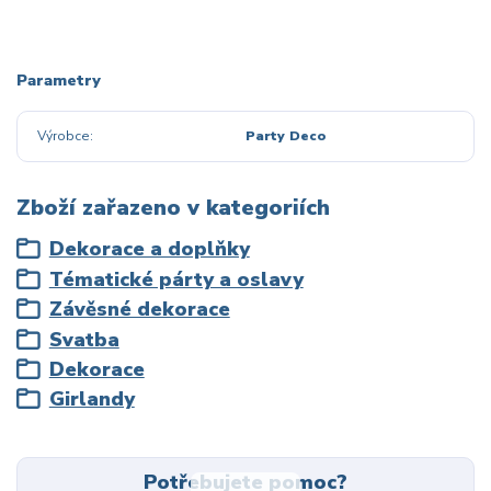
Parametry
Výrobce
Party Deco
Zboží zařazeno v kategoriích
Dekorace a doplňky
Tématické párty a oslavy
Závěsné dekorace
Svatba
Dekorace
Girlandy
Potřebujete pomoc?