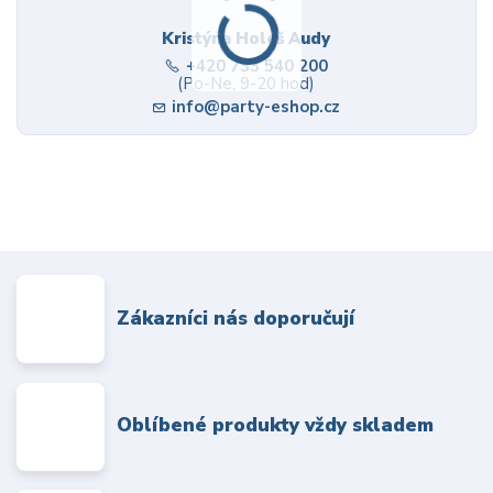
Kristýna Holeš Audy
+420 733 540 200
(Po-Ne, 9-20 hod)
info@party-eshop.cz
Zákazníci nás doporučují
Oblíbené produkty vždy skladem