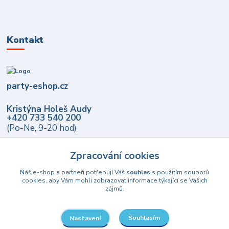
Kontakt
party-eshop.cz
Kristýna Holeš Audy
+420 733 540 200
(Po-Ne, 9-20 hod)
info@party-eshop.cz
Zpracování cookies
Náš e-shop a partneři potřebují Váš
souhlas
s použitím souborů
cookies, aby Vám mohli zobrazovat informace týkající se Vašich
zájmů.
Souhlasím
Nastavení
Upravit sběr cookies.