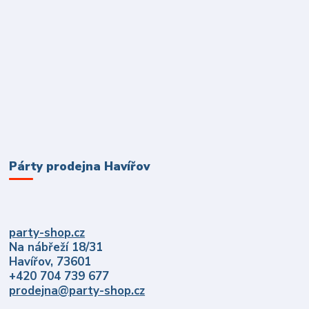
Párty prodejna Havířov
party-shop.cz
Na nábřeží 18/31
Havířov, 73601
+420 704 739 677
prodejna@party-shop.cz