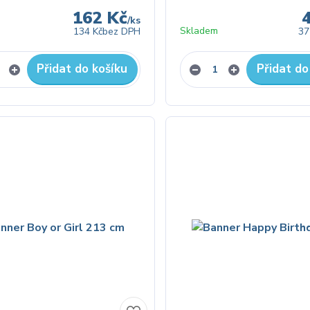
162 Kč
/
ks
Skladem
134 Kč
bez DPH
37
Přidat do košíku
Přidat do