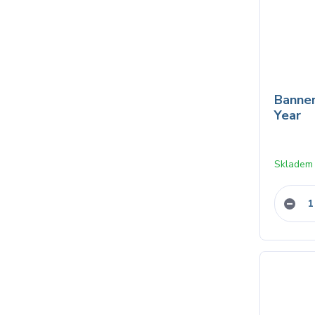
Banne
Year
Skladem