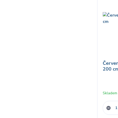
Červen
200 c
Skladem