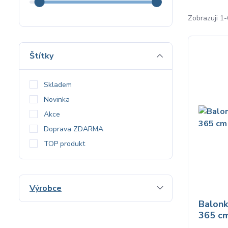
Zobrazuji 1
Štítky
Skladem
Novinka
Akce
Doprava ZDARMA
TOP produkt
Výrobce
Balonk
365 c