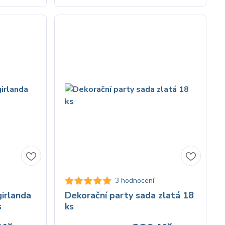
3 hodnocení
irlanda
Dekorační party sada zlatá 18
s
ks