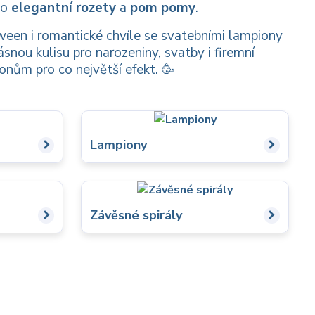
po
elegantní rozety
a
pom pomy
.
een i romantické chvíle se svatebními lampiony
ásnou kulisu pro narozeniny, svatby i firemní
onům pro co největší efekt. 🥳
Lampiony
Závěsné spirály