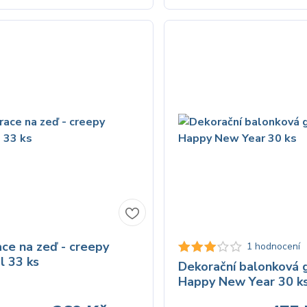
ce na zeď - creepy
1 hodnocení
l 33 ks
Dekorační balonková g
Happy New Year 30 k