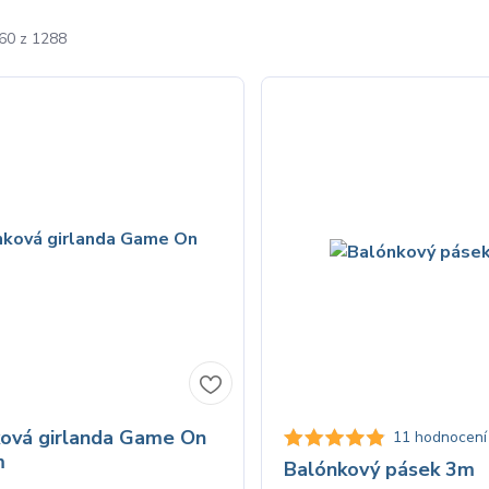
-60 z 1288
ová girlanda Game On
11 hodnocení
m
Balónkový pásek 3m