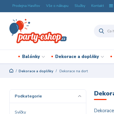
Prodejna Havířov
Vše o nákupu
Služby
Kontakt
Balónky
Dekorace a doplňky
Dekorace a doplňky
Dekorace na dort
Dekora
Podkategorie
Dekorace 
Svíčky