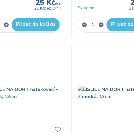
25 Kč
/
ks
Skladem
21 Kč
bez DPH
21
Přidat do košíku
Přidat do