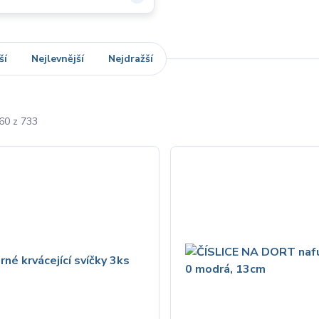
ší
Nejlevnější
Nejdražší
-60 z 733