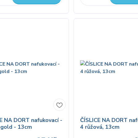
E NA DORT nafukovací -
ČÍSLICE NA DORT nafu
 gold - 13cm
4 růžová, 13cm