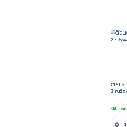
ČÍSLIC
2 růžo
Skladem