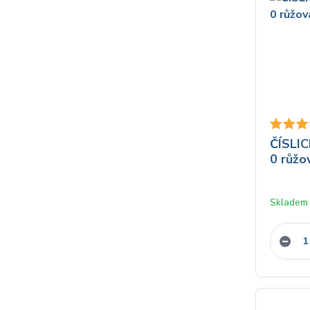
ČÍSLIC
0 růžo
Skladem