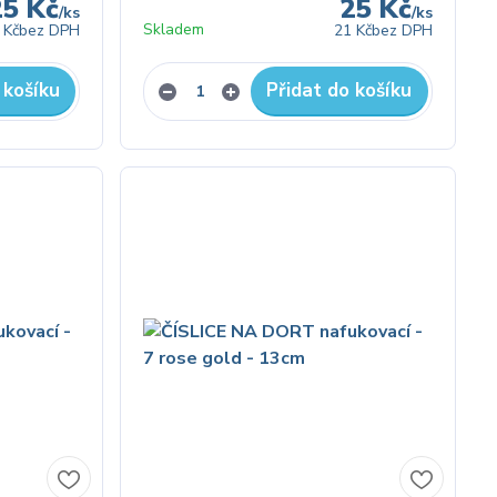
25 Kč
25 Kč
/
ks
/
ks
Skladem
 Kč
bez DPH
21 Kč
bez DPH
 košíku
Přidat do košíku