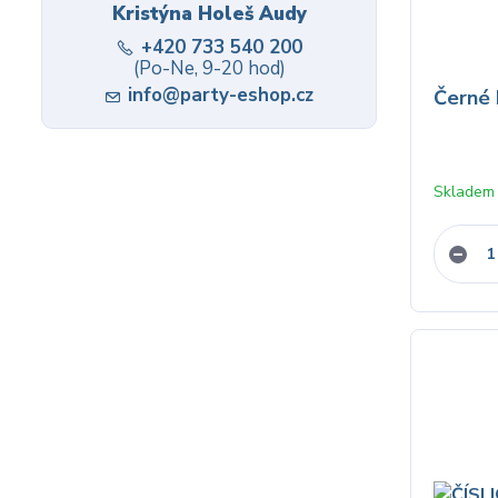
Kristýna Holeš Audy
+420 733 540 200
(Po-Ne, 9-20 hod)
info@party-eshop.cz
Černé k
Skladem