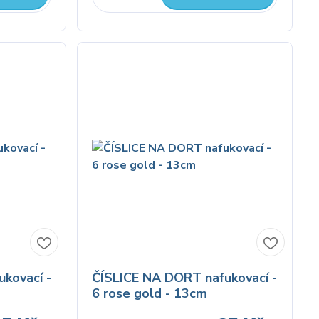
kovací -
ČÍSLICE NA DORT nafukovací -
6 rose gold - 13cm