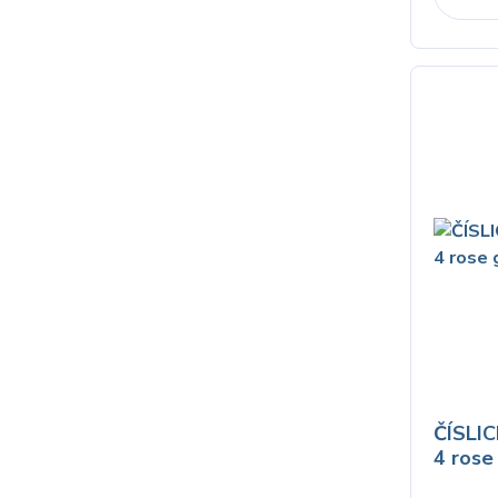
ČÍSLIC
4 rose