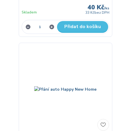
40 Kč
/
ks
Skladem
33 Kč
bez DPH
Přidat do košíku