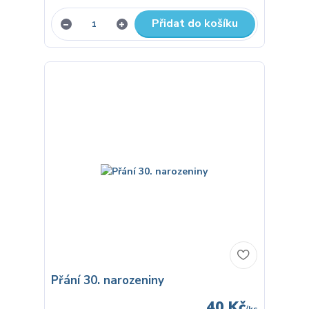
Přidat do košíku
Přání 30. narozeniny
40 Kč
/
ks