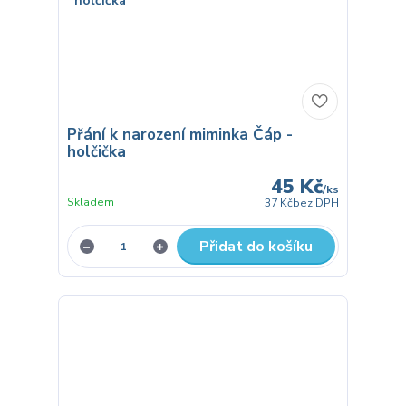
Přání k narození miminka Čáp -
holčička
45 Kč
/
ks
Skladem
37 Kč
bez DPH
Přidat do košíku