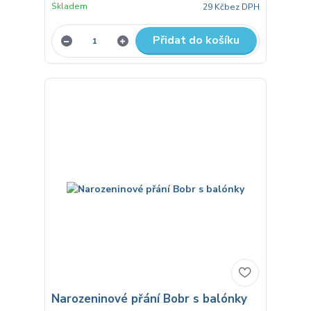
Skladem
29 Kč
bez DPH
Přidat do košíku
Narozeninové přání Bobr s balónky