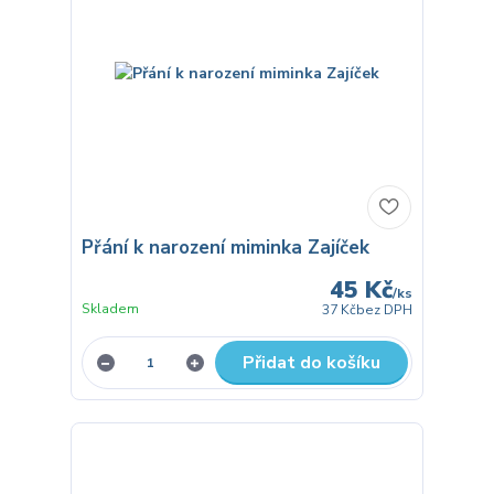
Přání k narození miminka Zajíček
45 Kč
/
ks
Skladem
37 Kč
bez DPH
Přidat do košíku