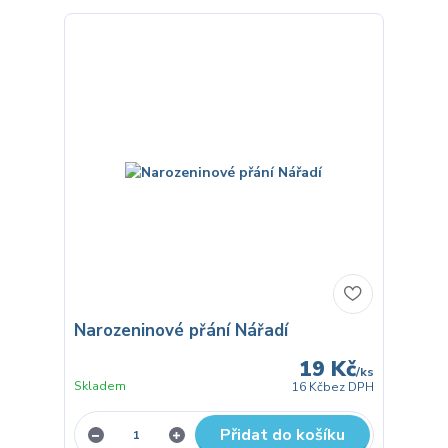
Narozeninové přání Nářadí
19 Kč
/
ks
Skladem
16 Kč
bez DPH
Přidat do košíku