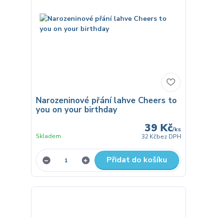
Narozeninové přání lahve Cheers to
you on your birthday
39 Kč
/
ks
Skladem
32 Kč
bez DPH
Přidat do košíku