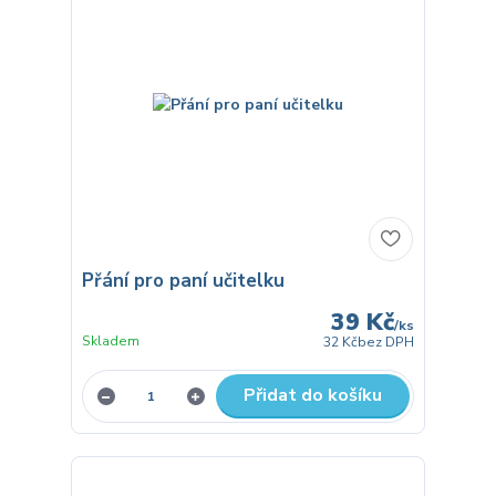
Přání pro paní učitelku
39 Kč
/
ks
Skladem
32 Kč
bez DPH
Přidat do košíku