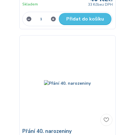
Skladem
33 Kč
bez DPH
Přidat do košíku
Přání 40. narozeniny