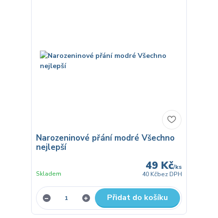
Narozeninové přání modré Všechno
nejlepší
49 Kč
/
ks
Skladem
40 Kč
bez DPH
Přidat do košíku