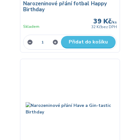
Narozeninové přání fotbal Happy
Birthday
39 Kč
/
ks
Skladem
32 Kč
bez DPH
Přidat do košíku