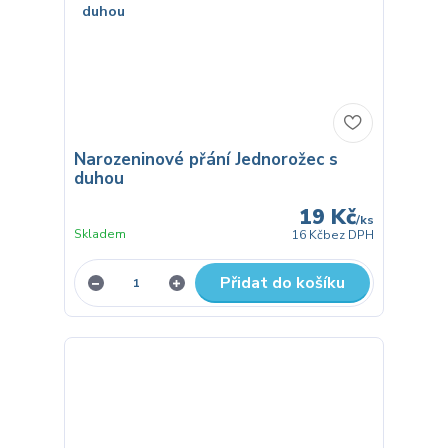
Narozeninové přání Jednorožec s
duhou
19 Kč
/
ks
Skladem
16 Kč
bez DPH
Přidat do košíku