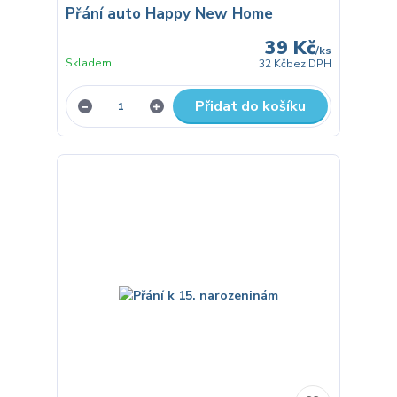
Přání auto Happy New Home
39 Kč
/
ks
Skladem
32 Kč
bez DPH
Přidat do košíku