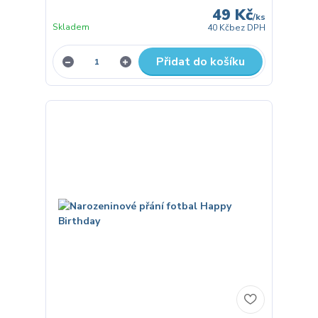
49 Kč
/
ks
Skladem
40 Kč
bez DPH
Přidat do košíku