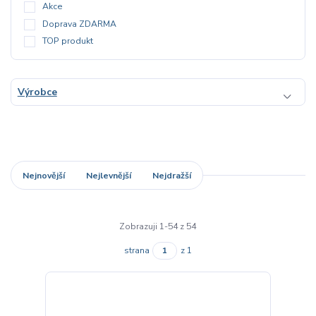
Akce
Doprava ZDARMA
TOP produkt
Výrobce
Nejnovější
Nejlevnější
Nejdražší
Zobrazuji 1-54 z 54
strana
z 1