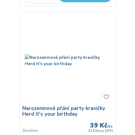
Narozeninové přání party kravičky
Herd It's your birthday
39 Kč
/
ks
Skladem
32 Kč
bez DPH