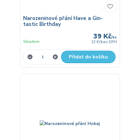
Narozeninové přání Have a Gin-
tastic Birthday
39 Kč
/
ks
Skladem
32 Kč
bez DPH
Přidat do košíku