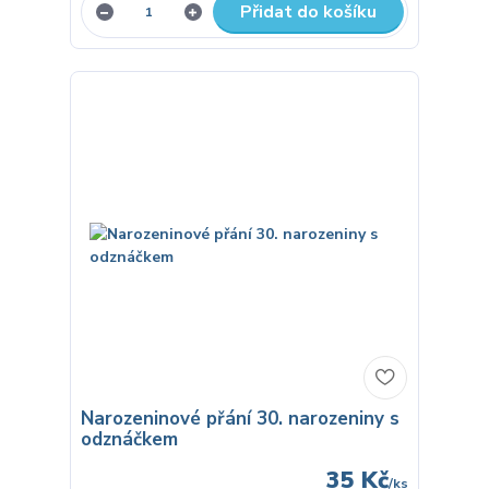
Přidat do košíku
Narozeninové přání 30. narozeniny s
odznáčkem
35 Kč
/
ks