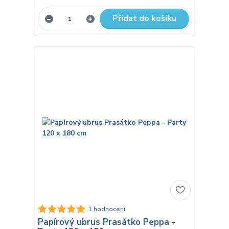
Přidat do košíku
1 hodnocení
Papírový ubrus Prasátko Peppa -