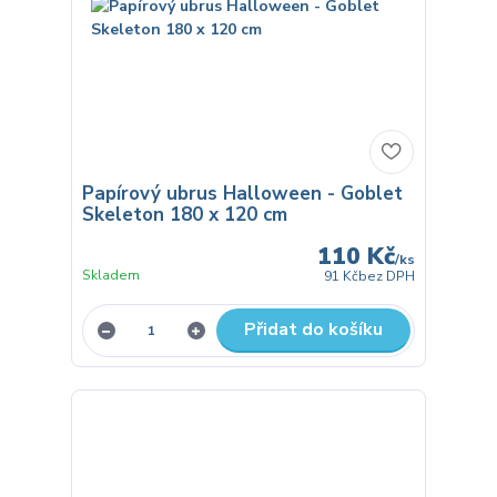
Papírový ubrus Halloween - Goblet
Skeleton 180 x 120 cm
110 Kč
/
ks
Skladem
91 Kč
bez DPH
Přidat do košíku