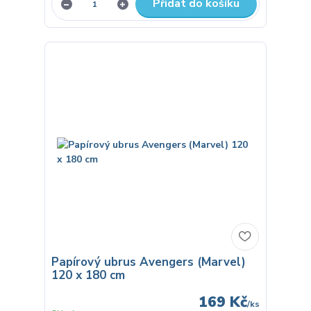
Přidat do košíku
Papírový ubrus Avengers (Marvel)
120 x 180 cm
169 Kč
/
ks