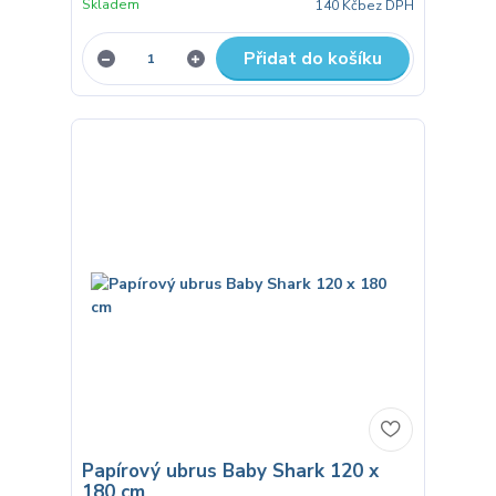
Skladem
140 Kč
bez DPH
Přidat do košíku
Papírový ubrus Baby Shark 120 x
180 cm