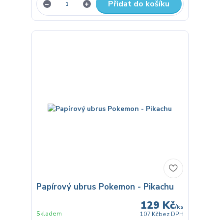
Přidat do košíku
Papírový ubrus Pokemon - Pikachu
129 Kč
/
ks
Skladem
107 Kč
bez DPH