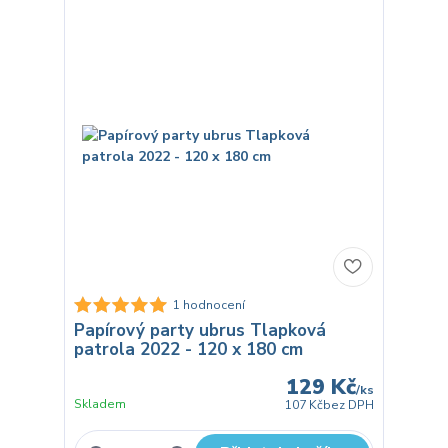
1 hodnocení
Papírový party ubrus Tlapková
patrola 2022 - 120 x 180 cm
129 Kč
/
ks
Skladem
107 Kč
bez DPH