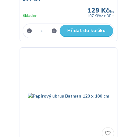
129 Kč
/
ks
Skladem
107 Kč
bez DPH
Přidat do košíku