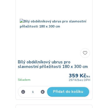
Bílý obdélníkový ubrus pro
slavnostní příležitosti 180 x 300 cm
359 Kč
/
ks
Skladem
297 Kč
bez DPH
Přidat do košíku