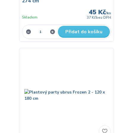
274 cm
45 Kč
/
ks
Skladem
37 Kč
bez DPH
Přidat do košíku