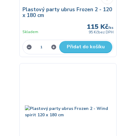
Plastový party ubrus Frozen 2 - 120
x 180 cm
115 Kč
/
ks
Skladem
95 Kč
bez DPH
Přidat do košíku