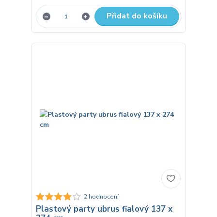
Přidat do košíku
2 hodnocení
Plastový party ubrus fialový 137 x