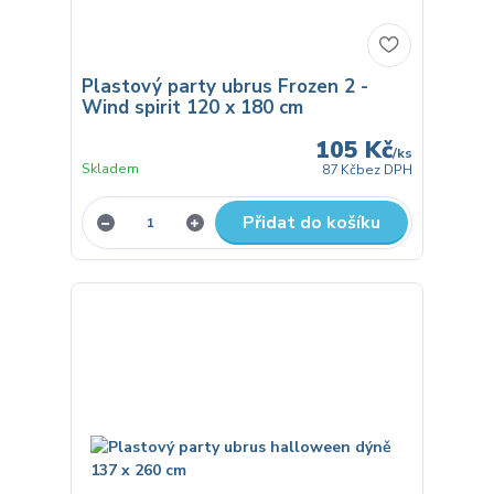
Plastový party ubrus Frozen 2 -
Wind spirit 120 x 180 cm
105 Kč
/
ks
Skladem
87 Kč
bez DPH
Přidat do košíku