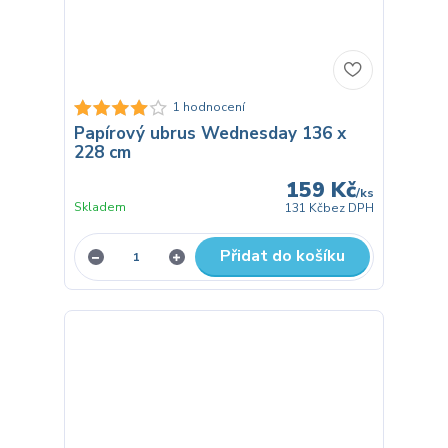
1 hodnocení
Papírový ubrus Wednesday 136 x
228 cm
159 Kč
/
ks
Skladem
131 Kč
bez DPH
Přidat do košíku