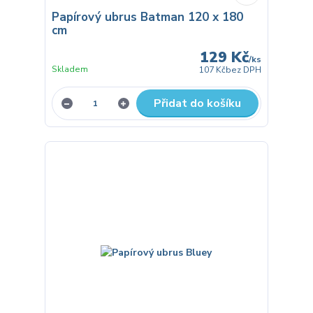
Papírový ubrus Batman 120 x 180
cm
129 Kč
/
ks
Skladem
107 Kč
bez DPH
Přidat do košíku