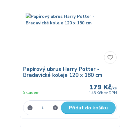
Papírový ubrus Harry Potter -
Bradavické koleje 120 x 180 cm
179 Kč
/
ks
Skladem
148 Kč
bez DPH
Přidat do košíku