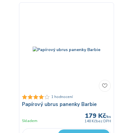
1 hodnocení
Papírový ubrus panenky Barbie
179 Kč
/
ks
Skladem
148 Kč
bez DPH