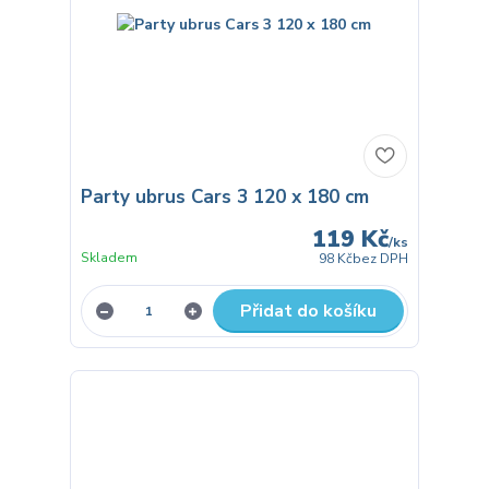
Party ubrus Cars 3 120 x 180 cm
119 Kč
/
ks
Skladem
98 Kč
bez DPH
Přidat do košíku