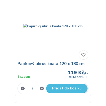
Papírový ubrus koala 120 x 180 cm
119 Kč
/
ks
Skladem
98 Kč
bez DPH
Přidat do košíku