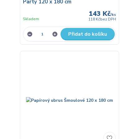
Party 120 x 180 cm
143 Kč
/
ks
Skladem
118 Kč
bez DPH
Přidat do košíku