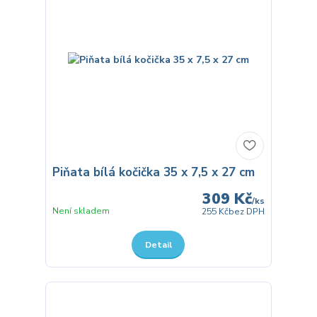
Piňata bílá kočička 35 x 7,5 x 27 cm
309 Kč
/
ks
Není skladem
255 Kč
bez DPH
Detail