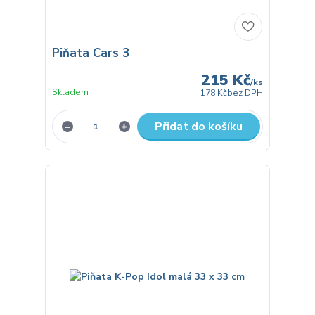
Piňata Cars 3
215 Kč
/
ks
Skladem
178 Kč
bez DPH
Přidat do košíku