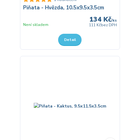
Piňata - Hvězda, 10.5x9.5x3.5cm
134 Kč
/
ks
Není skladem
111 Kč
bez DPH
Detail