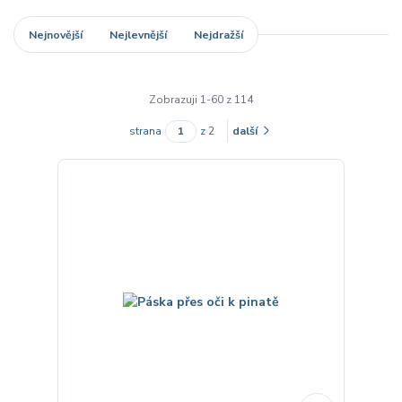
Nejnovější
Nejlevnější
Nejdražší
Zobrazuji 1-60 z 114
strana
z 2
další