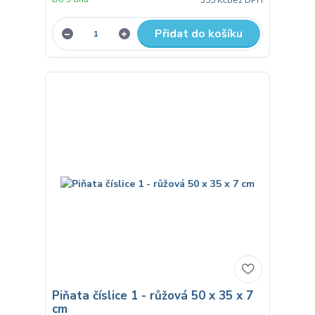
Přidat do košíku
Piňata číslice 1 - růžová 50 x 35 x 7
cm