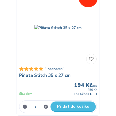
3 hodnocení
Piňata Stitch 35 x 27 cm
194 Kč
/
ks
259 Kč
Skladem
161 Kč
bez DPH
Přidat do košíku