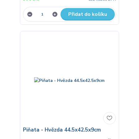
Přidat do košíku
Piňata - Hvězda 44.5x42.5x9cm