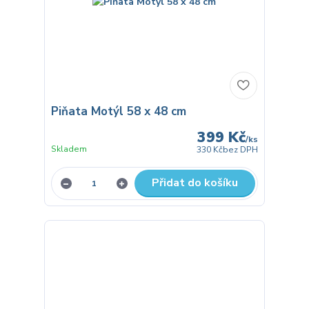
Piňata Motýl 58 x 48 cm
399 Kč
/
ks
Skladem
330 Kč
bez DPH
Přidat do košíku