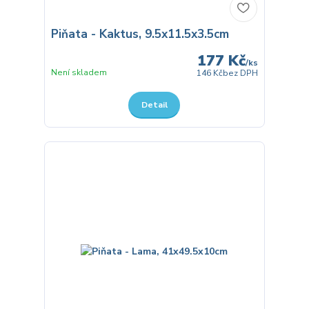
Piňata - Kaktus, 9.5x11.5x3.5cm
177 Kč
/
ks
Není skladem
146 Kč
bez DPH
Detail