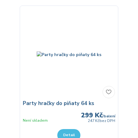
Party hračky do piňaty 64 ks
299 Kč
/
balení
Není skladem
247 Kč
bez DPH
Detail