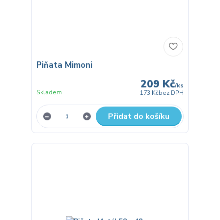
Piňata Mimoni
209 Kč
/
ks
Skladem
173 Kč
bez DPH
Přidat do košíku