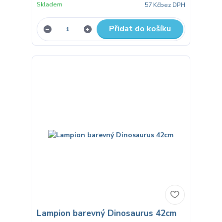
Skladem
57 Kč
bez DPH
Přidat do košíku
Lampion barevný Dinosaurus 42cm