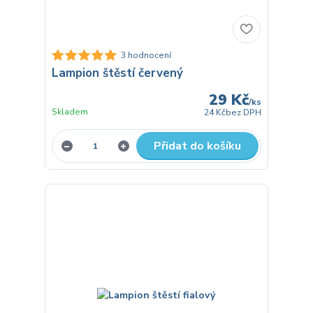
3 hodnocení
Lampion štěstí červený
29 Kč
/
ks
Skladem
24 Kč
bez DPH
Přidat do košíku