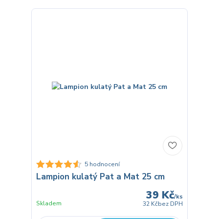
5 hodnocení
Lampion kulatý Pat a Mat 25 cm
39 Kč
/
ks
Skladem
32 Kč
bez DPH