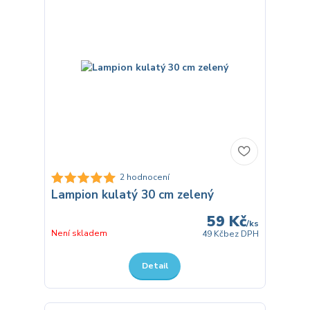
2 hodnocení
Lampion kulatý 30 cm zelený
59 Kč
/
ks
Není skladem
49 Kč
bez DPH
Detail