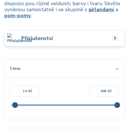
dispozici jsou různé velikosti, barvy i tvary. Skvěle
vyniknou samostatně i ve skupině s
girlandami
a
pom-pomy
.
Příslušenství
Cena:
Kč
Kč