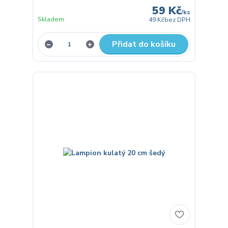
59 Kč
/
ks
Skladem
49 Kč
bez DPH
Přidat do košíku