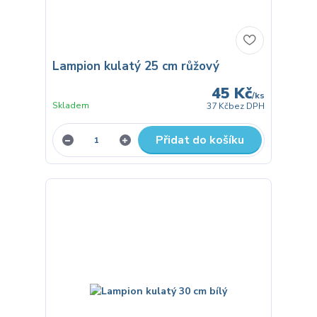
Lampion kulatý 25 cm růžový
45 Kč
/
ks
Skladem
37 Kč
bez DPH
Přidat do košíku