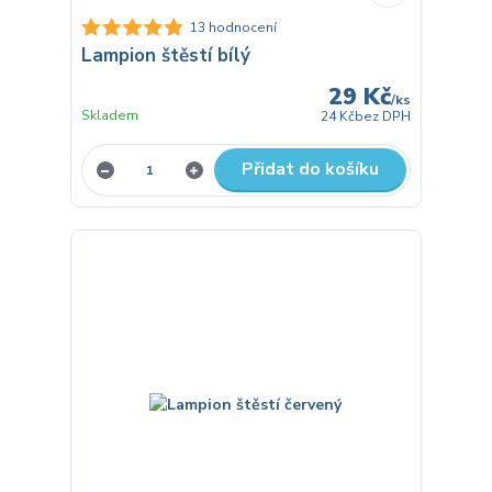
13 hodnocení
Lampion štěstí bílý
29 Kč
/
ks
Skladem
24 Kč
bez DPH
Přidat do košíku