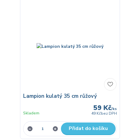
Lampion kulatý 35 cm růžový
59 Kč
/
ks
Skladem
49 Kč
bez DPH
Přidat do košíku