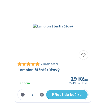
2 hodnocení
Lampion štěstí růžový
29 Kč
/
ks
Skladem
24 Kč
bez DPH
Přidat do košíku