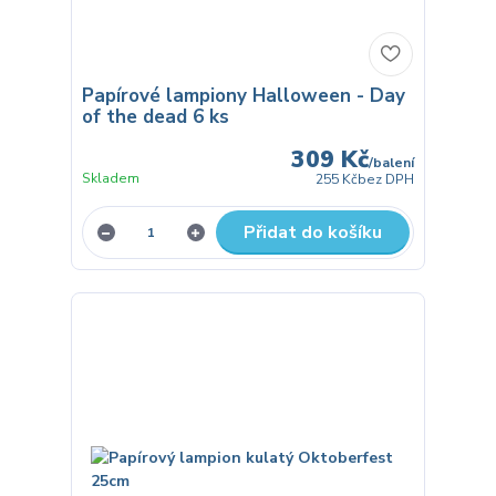
Papírové lampiony Halloween - Day
of the dead 6 ks
309 Kč
/
balení
Skladem
255 Kč
bez DPH
Přidat do košíku