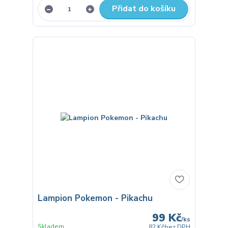
Přidat do košíku
Lampion Pokemon - Pikachu
99 Kč
/
ks
Skladem
82 Kč
bez DPH