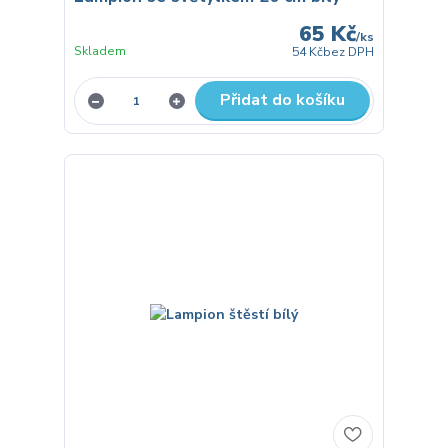
65 Kč
/
ks
Skladem
54 Kč
bez DPH
Přidat do košíku