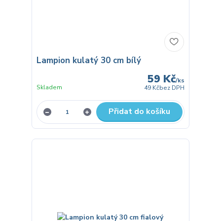
Lampion kulatý 30 cm bílý
59 Kč
/
ks
Skladem
49 Kč
bez DPH
Přidat do košíku