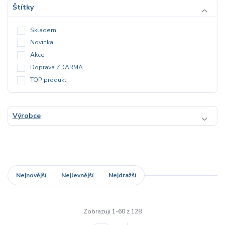
Štítky
Skladem
Novinka
Akce
Doprava ZDARMA
TOP produkt
Výrobce
Nejnovější
Nejlevnější
Nejdražší
Zobrazuji 1-60 z 128