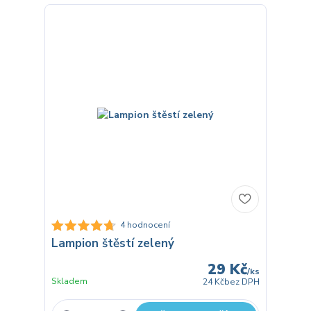
4 hodnocení
Lampion štěstí zelený
29 Kč
/
ks
Skladem
24 Kč
bez DPH