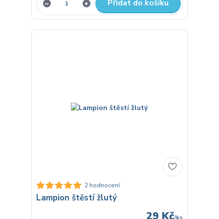
Přidat do košíku
2 hodnocení
Lampion štěstí žlutý
29 Kč
/
ks