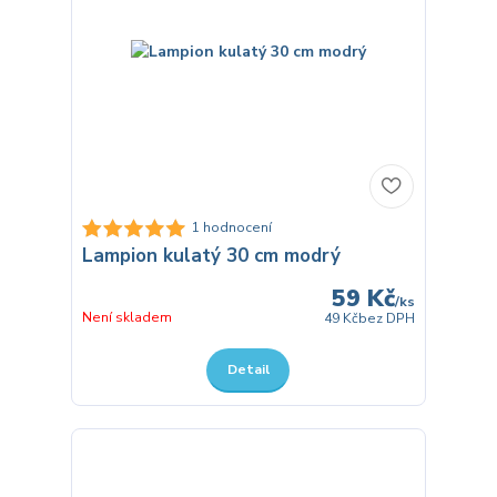
1 hodnocení
Lampion kulatý 30 cm modrý
59 Kč
/
ks
Není skladem
49 Kč
bez DPH
Detail