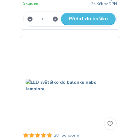
Skladem
24 Kč
bez DPH
Přidat do košíku
28 hodnocení