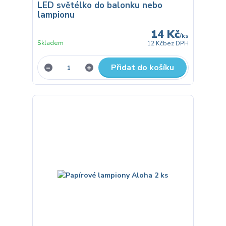
LED světélko do balonku nebo
lampionu
14 Kč
/
ks
Skladem
12 Kč
bez DPH
Přidat do košíku