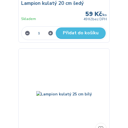
Lampion kulatý 20 cm šedý
59 Kč
/
ks
Skladem
49 Kč
bez DPH
Přidat do košíku