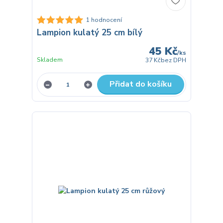
1 hodnocení
Lampion kulatý 25 cm bílý
45 Kč
/
ks
Skladem
37 Kč
bez DPH
Přidat do košíku