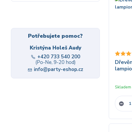
Potřebujete pomoc?
Kristýna Holeš Audy
+420 733 540 200
Dřevěn
(Po-Ne, 9-20 hod)
lampio
info@party-eshop.cz
Skladem