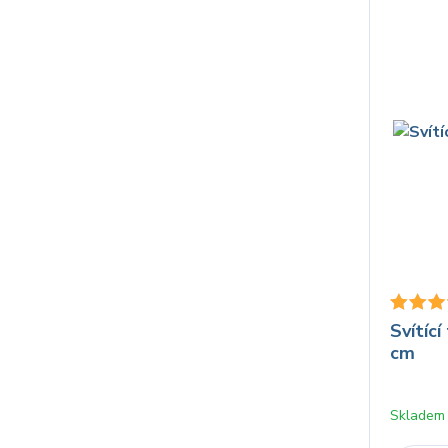
Svítíc
cm
Skladem