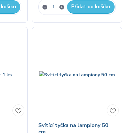
 košíku
Přidat do košíku
Svítící tyčka na lampiony 50
cm