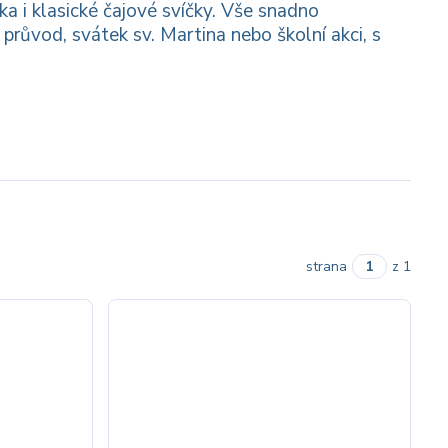
a i klasické čajové svíčky. Vše snadno
průvod, svátek sv. Martina nebo školní akci, s
strana
z 1