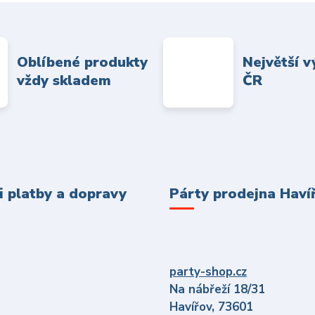
Oblíbené produkty
Největší v
vždy skladem
ČR
 platby a dopravy
Párty prodejna Haví
party-shop.cz
Na nábřeží 18/31
Havířov, 73601