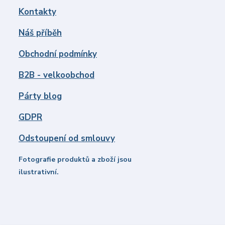
Kontakty
Náš příběh
Obchodní podmínky
B2B - velkoobchod
Párty blog
GDPR
Odstoupení od smlouvy
Fotografie produktů a zboží jsou
ilustrativní.