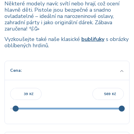
Některé modely navíc svítí nebo hrají, což ocení
hlavně děti. Pistole jsou bezpečné a snadno
ovladatelné – ideální na narozeninové oslavy,
zahradní párty i jako originální dárek. Zábava
zaručena! 🫧🥳
Vyzkoušejte také naše klasické
bublifuky
s obrázky
oblíbených hrdinů.
Cena:
Kč
Kč