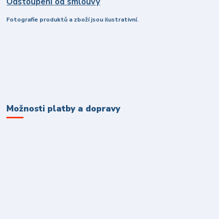
Odstoupení od smlouvy
Fotografie produktů a zboží jsou ilustrativní.
Možnosti platby a dopravy