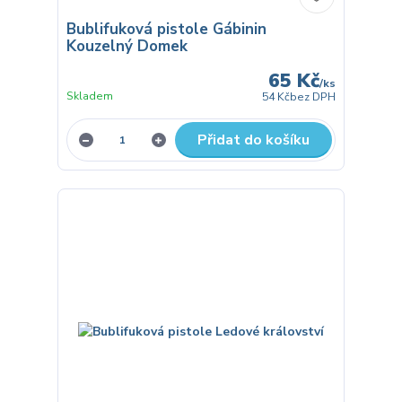
Bublifuková pistole Gábinin
Kouzelný Domek
65 Kč
/
ks
Skladem
54 Kč
bez DPH
Přidat do košíku