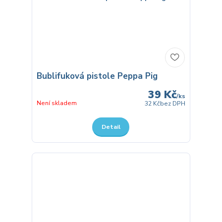
Bublifuková pistole Peppa Pig
39 Kč
/
ks
Není skladem
32 Kč
bez DPH
Detail