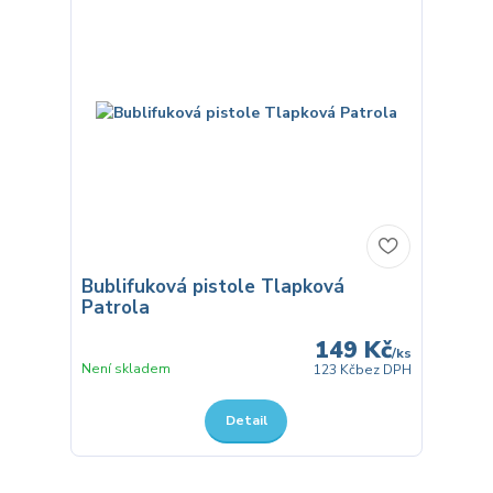
Bublifuková pistole Tlapková
Patrola
149 Kč
/
ks
Není skladem
123 Kč
bez DPH
Detail