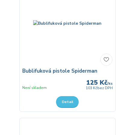
Bublifuková pistole Spiderman
125 Kč
/
ks
Není skladem
103 Kč
bez DPH
Detail