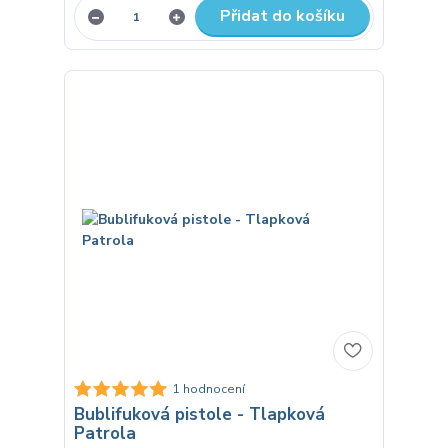
Přidat do košíku
1 hodnocení
Bublifuková pistole - Tlapková
Patrola