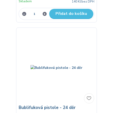
Skladem
140 Kč
bez DPH
Přidat do košíku
Bublifuková pistole - 24 děr