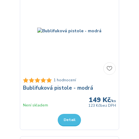
1 hodnocení
Bublifuková pistole - modrá
149 Kč
/
ks
Není skladem
123 Kč
bez DPH
Detail