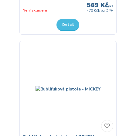
569 Kč
/
ks
Není skladem
470 Kč
bez DPH
Detail