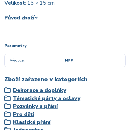
Velikost
: 15 × 15 cm
Původ zboží
Parametry
Výrobce
MFP
Zboží zařazeno v kategoriích
Dekorace a doplňky
Tématické párty a oslavy
Pozvánky a přání
Pro děti
Klasická přání