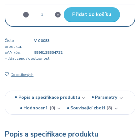
Přidat do košíku
Číslo
V C0083
produktu:
EAN kód:
8595138504732
Hlídat cenu / dostupnost
Do oblíbených
Popis a specifikace produktu
Parametry
Hodnocení
0
Související zboží
8
Popis a specifikace produktu