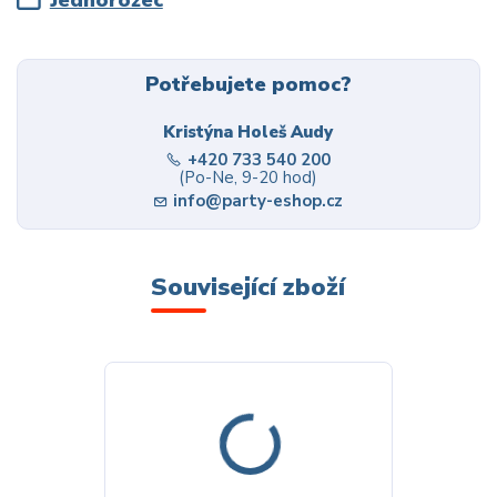
Jednorožec
Potřebujete pomoc?
Kristýna Holeš Audy
+420 733 540 200
(Po-Ne, 9-20 hod)
info@party-eshop.cz
Související zboží