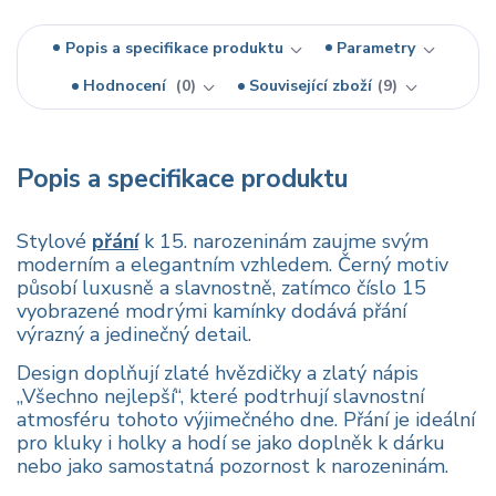
Popis a specifikace produktu
Parametry
Hodnocení
0
Související zboží
9
Popis a specifikace produktu
Stylové
přání
k 15. narozeninám zaujme svým
moderním a elegantním vzhledem. Černý motiv
působí luxusně a slavnostně, zatímco číslo 15
vyobrazené modrými kamínky dodává přání
výrazný a jedinečný detail.
Design doplňují zlaté hvězdičky a zlatý nápis
„Všechno nejlepší“, které podtrhují slavnostní
atmosféru tohoto výjimečného dne. Přání je ideální
pro kluky i holky a hodí se jako doplněk k dárku
nebo jako samostatná pozornost k narozeninám.