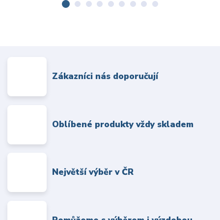
Zákazníci nás doporučují
Oblíbené produkty vždy skladem
Největší výběr v ČR
Pomůžeme s výběrem i výzdobou