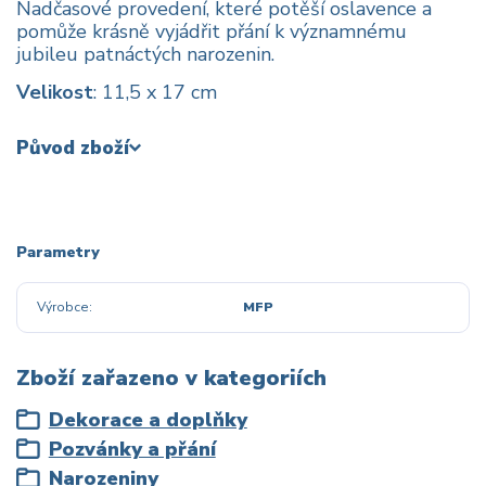
Nadčasové provedení, které potěší oslavence a
pomůže krásně vyjádřit přání k významnému
jubileu patnáctých narozenin.
Velikost
: 11,5 x 17 cm
Původ zboží
Parametry
Výrobce
MFP
Zboží zařazeno v kategoriích
Dekorace a doplňky
Pozvánky a přání
Narozeniny