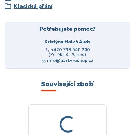
Klasická přání
Potřebujete pomoc?
Kristýna Holeš Audy
+420 733 540 200
(Po-Ne, 9-20 hod)
info@party-eshop.cz
Související zboží