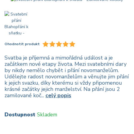
Ohodnotit produkt
Svatba je příjemná a mimořádná událost a je
začátkem nové etapy života. Mezi svatebními dary
by nikdy nemělo chybět i přání novomanželům.
Udělejte radost novomanželům a věnujte jim přání
k jejich svazku, díky kterému si vždy připomenou
krásné začátky jejich manželství. Na přání jsou 2
zamilované koč...
celý popis
Dostupnost
Skladem