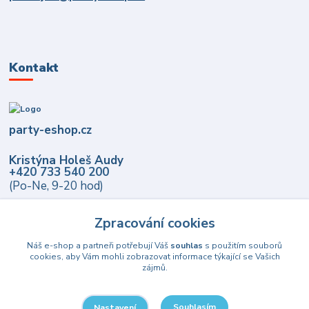
Kontakt
party-eshop.cz
Kristýna Holeš Audy
+420 733 540 200
(Po-Ne, 9-20 hod)
info@party-eshop.cz
Zpracování cookies
Náš e-shop a partneři potřebují Váš
souhlas
s použitím souborů
cookies, aby Vám mohli zobrazovat informace týkající se Vašich
zájmů.
Souhlasím
Nastavení
Upravit sběr cookies.