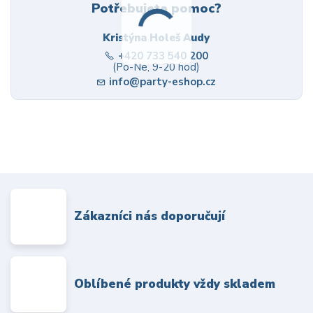
Potřebujete pomoc?
Kristýna Holeš Audy
+420 733 540 200
(Po-Ne, 9-20 hod)
info@party-eshop.cz
Zákazníci nás doporučují
Oblíbené produkty vždy skladem