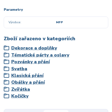
Parametry
Výrobce
MFP
Zboží zařazeno v kategoriích
Dekorace a doplňky
Tématické párty a oslavy
Pozvánky a přání
Svatba
Klasická přání
Obálky a přání
Zvířátka
Kočičky