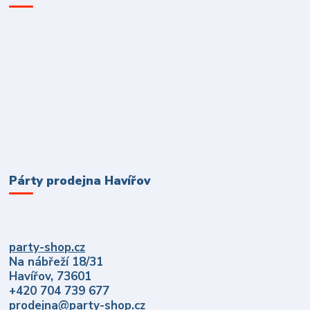
Párty prodejna Havířov
party-shop.cz
Na nábřeží 18/31
Havířov, 73601
+420 704 739 677
prodejna@party-shop.cz