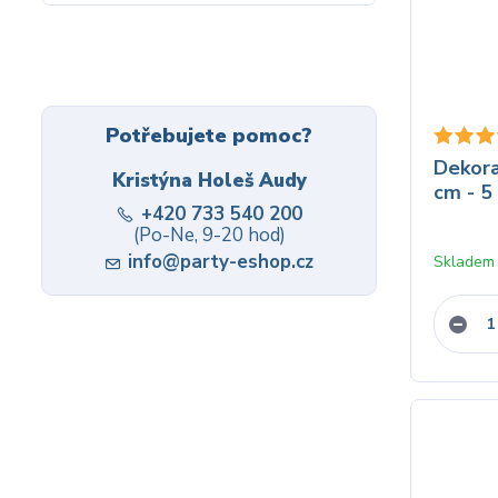
Potřebujete pomoc?
Dekora
Kristýna Holeš Audy
cm - 5
+420 733 540 200
(Po-Ne, 9-20 hod)
info@party-eshop.cz
Skladem