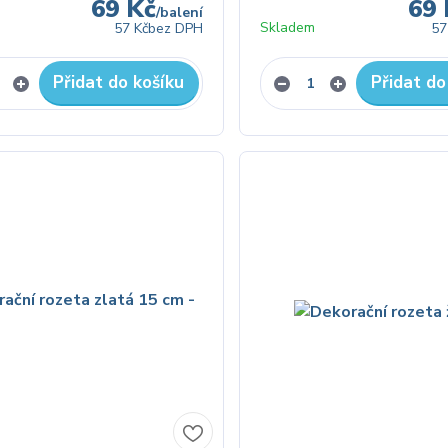
69 Kč
69 
/
balení
Skladem
57 Kč
bez DPH
57
Přidat do košíku
Přidat do