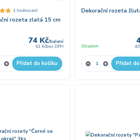
Dekorační rozeta žlut
1 hodnocení
ční rozeta zlatá 15 cm
74 Kč
/
balení
Skladem
61 Kč
bez DPH
40
Přidat do košíku
Přidat do