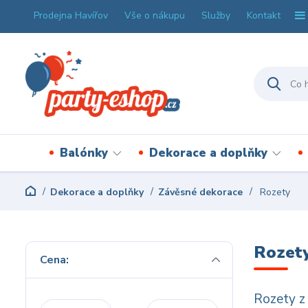
Prodejna Havířov
Vše o nákupu
Služby
Kontakt
Balónky
Dekorace a doplňky
Dekorace a doplňky
Závěsné dekorace
Rozety
Rozet
Cena:
Rozety z 