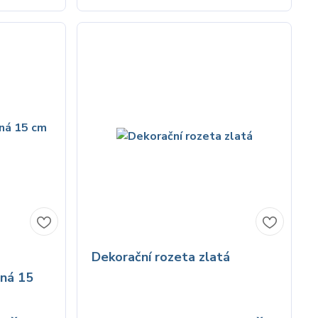
Dekorační rozeta zlatá
ená 15