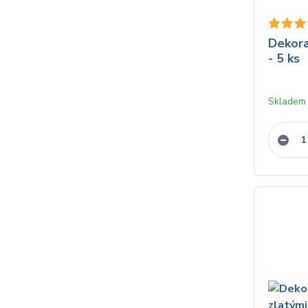
Dekora
- 5 ks
Skladem