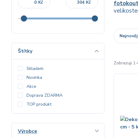
Kč
Kč
fotokou
velikoste
Nejnověj
Štítky
Zobrazuji 1-
Skladem
Novinka
Akce
Doprava ZDARMA
TOP produkt
Výrobce