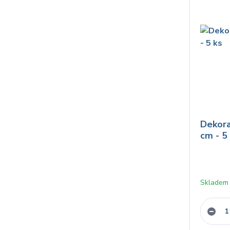
Dekora
cm - 5
Skladem