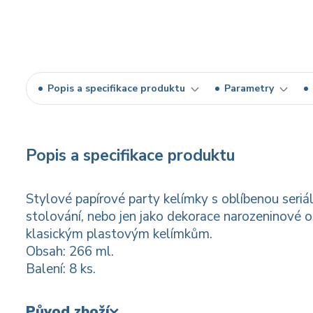
Popis a specifikace produktu
Parametry
Popis a specifikace produktu
Stylové papírové party kelímky s oblíbenou seri
stolování, nebo jen jako dekorace narozeninové o
klasickým plastovým kelímkům.
Obsah: 266 ml.
Balení: 8 ks.
Původ zboží