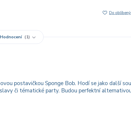
Do oblíbený
Hodnocení
1
álovou postavičkou Sponge Bob. Hodí se jako další so
slavy či tématické party. Budou perfektní alternativo