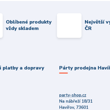
Oblíbené produkty
Největší v
vždy skladem
ČR
 platby a dopravy
Párty prodejna Haví
party-shop.cz
Na nábřeží 18/31
Havířov, 73601