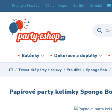
Prodejna Havířov
Vše o nákupu
Služby
Kontakt
Balónky
Dekorace a doplňky
Tématické párty a oslavy
Pro děti
Sponge Bob
Papírové party kelímky Sponge Bo