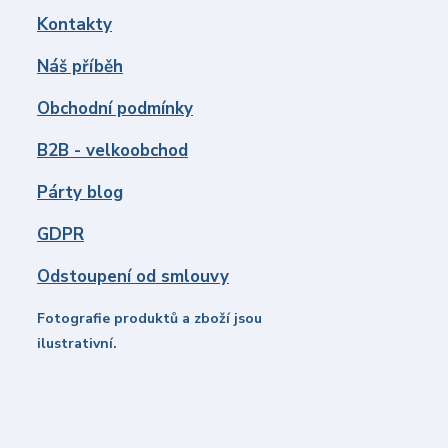
Kontakty
Náš příběh
Obchodní podmínky
B2B - velkoobchod
Párty blog
GDPR
Odstoupení od smlouvy
Fotografie produktů a zboží jsou
ilustrativní.