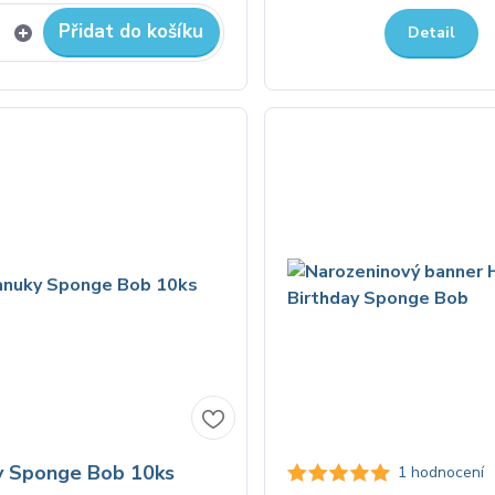
Přidat do košíku
Detail
y Sponge Bob 10ks
1 hodnocení