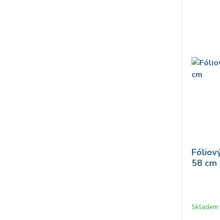
Fóliov
58 cm
Skladem