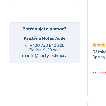
Potřebujete pomoc?
Kristýna Holeš Audy
+420 733 540 200
(Po-Ne, 9-20 hod)
Dětské
info@party-eshop.cz
Spong
Není skl