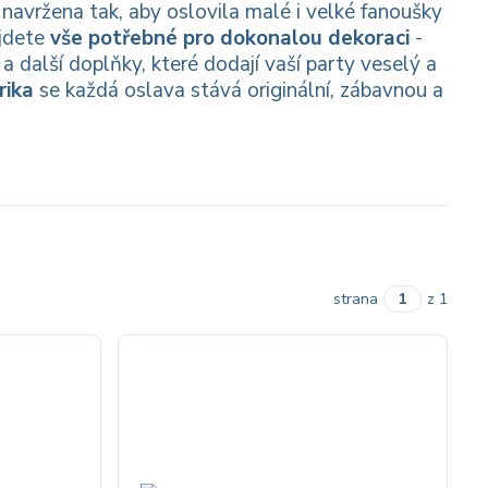
navržena tak, aby oslovila malé i velké fanoušky
ajdete
vše potřebné pro dokonalou dekoraci
-
a další doplňky, které dodají vaší party veselý a
rika
se každá oslava stává originální, zábavnou a
strana
z 1