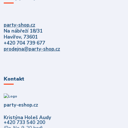
party-shop.cz
Na nábřeží 18/31
Havířov, 73601
+420 704 739 677
prodejna@party-shop.cz
Kontakt
party-eshop.cz
Kristýna Holeš Audy
+420 733 540 200