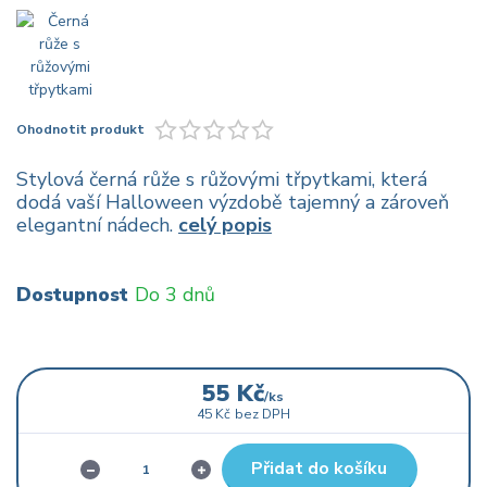
Ohodnotit produkt
Stylová černá růže s růžovými třpytkami, která
dodá vaší Halloween výzdobě tajemný a zároveň
elegantní nádech.
celý popis
Dostupnost
Do 3 dnů
55 Kč
/
ks
45 Kč
bez DPH
Přidat do košíku