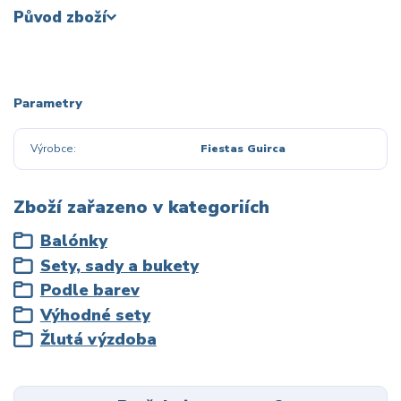
Původ zboží
Parametry
Výrobce
Fiestas Guirca
Zboží zařazeno v kategoriích
Balónky
Sety, sady a bukety
Podle barev
Výhodné sety
Žlutá výzdoba