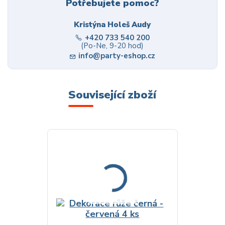
Potřebujete pomoc?
Kristýna Holeš Audy
+420 733 540 200
(Po-Ne, 9-20 hod)
info@party-eshop.cz
Související zboží