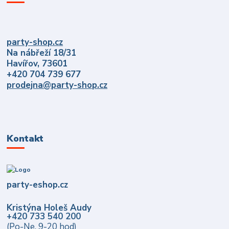
party-shop.cz
Na nábřeží 18/31
Havířov, 73601
+420 704 739 677
prodejna@party-shop.cz
Kontakt
party-eshop.cz
Kristýna Holeš Audy
+420 733 540 200
(Po-Ne, 9-20 hod)