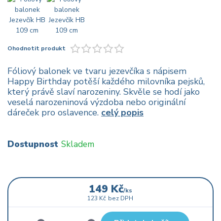
Ohodnotit produkt
Fóliový balonek ve tvaru jezevčíka s nápisem
Happy Birthday potěší každého milovníka pejsků,
který právě slaví narozeniny. Skvěle se hodí jako
veselá narozeninová výzdoba nebo originální
dáreček pro oslavence.
celý popis
Dostupnost
Skladem
149 Kč
/
ks
123 Kč
bez DPH