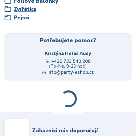
Fóliové balónky
Zvířátka
Pejsci
Potřebujete pomoc?
Kristýna Holeš Audy
+420 733 540 200
(Po-Ne, 9-20 hod)
info@party-eshop.cz
Zákazníci nás doporučují