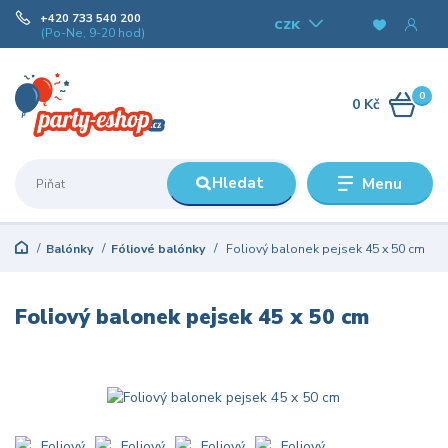
+420 733 540 200
CZK
(Po-Ne, 9-20 hod)
0
0 Kč
Hledat
Menu
Balónky
Fóliové balónky
Foliový balonek pejsek 45 x 50 cm
Foliový balonek pejsek 45 x 50 cm