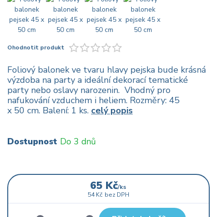
Ohodnotit produkt
Foliový balonek ve tvaru hlavy pejska bude krásná
výzdoba na party a ideální dekorací tematické
party nebo oslavy narozenin. Vhodný pro
nafukování vzduchem i heliem. Rozměry: 45
x 50 cm. Balení: 1 ks.
celý popis
Dostupnost
Do 3 dnů
65 Kč
/
ks
54 Kč
bez DPH