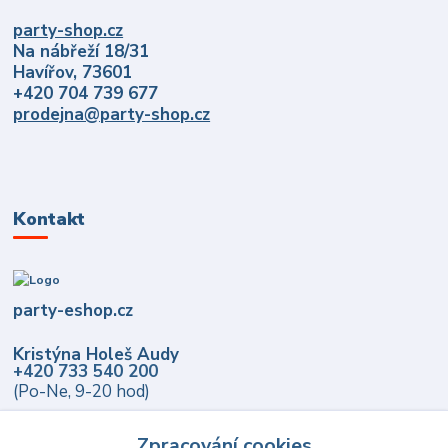
party-shop.cz
Na nábřeží 18/31
Havířov, 73601
+420 704 739 677
prodejna@party-shop.cz
Kontakt
party-eshop.cz
Kristýna Holeš Audy
+420 733 540 200
(Po-Ne, 9-20 hod)
info@party-eshop.cz
Zpracování cookies