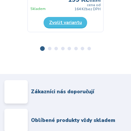
/
balení
cena od
Skladem
Skladem
164 Kč
bez DPH
Zvolit variantu
Zákazníci nás doporučují
Oblíbené produkty vždy skladem