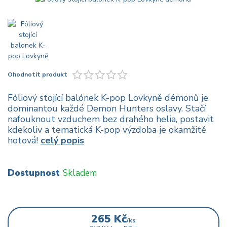
Ohodnotit produkt
Fóliový stojící balónek K-pop Lovkyně démonů je
dominantou každé Demon Hunters oslavy. Stačí
nafouknout vzduchem bez drahého helia, postavit
kdekoliv a tematická K-pop výzdoba je okamžitě
hotová!
celý popis
Dostupnost
Skladem
265 Kč
/
ks