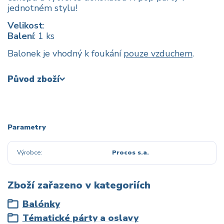
jednotném stylu!
Velikost
:
Balení
: 1 ks
Balonek je vhodný k foukání
pouze vzduchem
.
Původ zboží
Parametry
Výrobce
Procos s.a.
Zboží zařazeno v kategoriích
Balónky
Tématické párty a oslavy