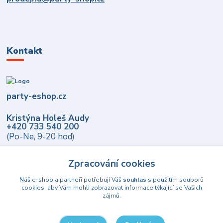
Kontakt
party-eshop.cz
Kristýna Holeš Audy
+420 733 540 200
(Po-Ne, 9-20 hod)
info@party-eshop.cz
Zpracování cookies
Náš e-shop a partneři potřebují Váš
souhlas
s použitím souborů
cookies, aby Vám mohli zobrazovat informace týkající se Vašich
zájmů.