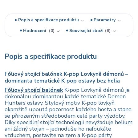
Popis a specifikace produktu
Parametry
Hodnocení
0
Související zboží
8
Popis a specifikace produktu
Fóliový stojící balónek K-pop Lovkyně démonů –
dominanta tematické K-pop oslavy bez helia
Fóliový stojící balónek
K-pop Lovkyně démonů je
dokonálou dominantou každé tematické Demon
Hunters oslavy. Stylový motiv K-pop lovkyň
okamžitě upoutá pozornost každého hosta a stane
se přirozeným středobodem celé party výzdoby.
Díky speciální stojící technologii nevyžaduje helium
ani žádný stojan – jednoduše ho nafoukáte
vzduchem, postavíte na zem a K-pop párty