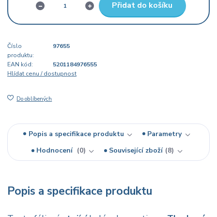
Přidat do košíku
Číslo
97655
produktu:
EAN kód:
5201184976555
Hlídat cenu / dostupnost
Do oblíbených
Popis a specifikace produktu
Parametry
Hodnocení
0
Související zboží
8
Popis a specifikace produktu