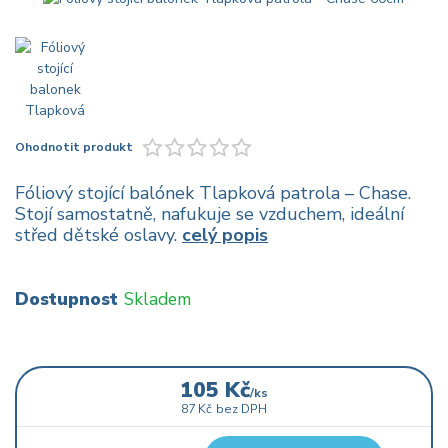
Ohodnotit produkt
Fóliový stojící balónek Tlapková patrola – Chase.
Stojí samostatně, nafukuje se vzduchem, ideální
střed dětské oslavy.
celý popis
Dostupnost
Skladem
105 Kč
/
ks
87 Kč
bez DPH