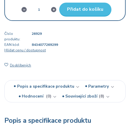
Přidat do košíku
Číslo
26929
produktu:
EAN kód:
8434077269299
Hlídat cenu / dostupnost
Do oblíbených
Popis a specifikace produktu
Parametry
Hodnocení
0
Související zboží
8
Popis a specifikace produktu