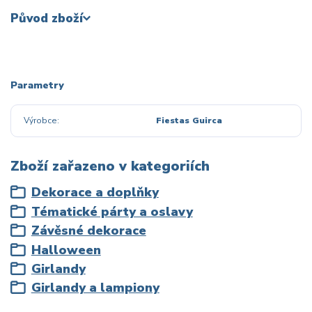
Původ zboží
Parametry
Výrobce
Fiestas Guirca
Zboží zařazeno v kategoriích
Dekorace a doplňky
Tématické párty a oslavy
Závěsné dekorace
Halloween
Girlandy
Girlandy a lampiony