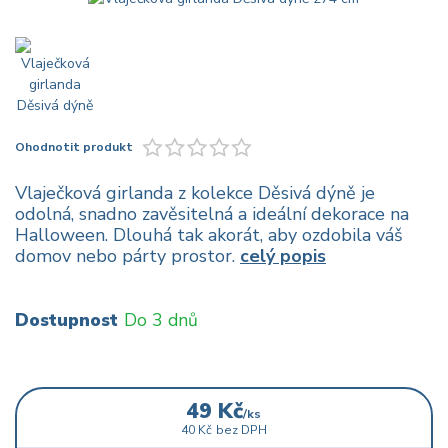
Ohodnotit produkt
Vlaječková girlanda z kolekce Děsivá dýně je
odolná, snadno zavěsitelná a ideální dekorace na
Halloween. Dlouhá tak akorát, aby ozdobila váš
domov nebo párty prostor.
celý popis
Dostupnost
Do 3 dnů
49 Kč
/
ks
40 Kč
bez DPH