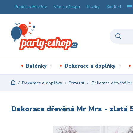
Prodejna Havířov
Vše o nákupu
Služby
Kontakt
Balónky
Dekorace a doplňky
Dekorace a doplňky
Ostatní
Dekorace dřevěná Mr M
Dekorace dřevěná Mr Mrs - zlatá 5