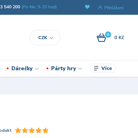
3 540 200
(Po-Ne, 9-20 hod)
Přihlášení
0
0 Kč
CZK
Více
Dárečky
Párty hry
odukt