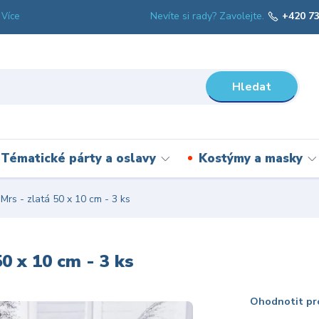
Nevíte si rady? Zavolejte.
+420 73
Více
Hledat
Tématické párty a oslavy
Kostýmy a masky
rs - zlatá 50 x 10 cm - 3 ks
0 x 10 cm - 3 ks
Ohodnotit pr