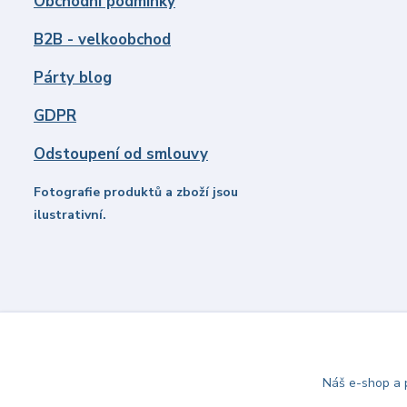
Obchodní podmínky
B2B - velkoobchod
Párty blog
GDPR
Odstoupení od smlouvy
Fotografie produktů a zboží jsou
ilustrativní.
Náš e-shop a p