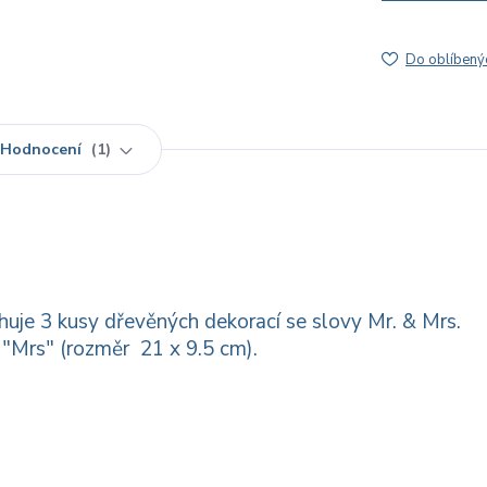
Do oblíbený
Hodnocení
1
huje 3 kusy dřevěných dekorací se slovy Mr. & Mrs.
 "Mrs" (rozměr 21 x 9.5 cm).