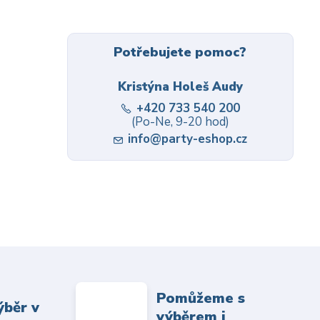
Potřebujete pomoc?
Kristýna Holeš Audy
+420 733 540 200
(Po-Ne, 9-20 hod)
info@party-eshop.cz
Pomůžeme s
ýběr v
výběrem i