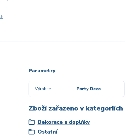
ch
Parametry
Výrobce
Party Deco
Zboží zařazeno v kategoriích
Dekorace a doplňky
Ostatní