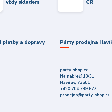
vždy skladem
ČR
 platby a dopravy
Párty prodejna Haví
party-shop.cz
Na nábřeží 18/31
Havířov, 73601
+420 704 739 677
prodejna@party-shop.cz