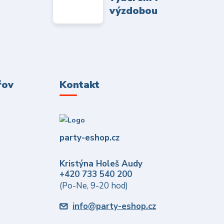
výzdobou
řov
Kontakt
party-eshop.cz
Kristýna Holeš Audy
+420 733 540 200
(Po-Ne, 9-20 hod)
info@party-eshop.cz