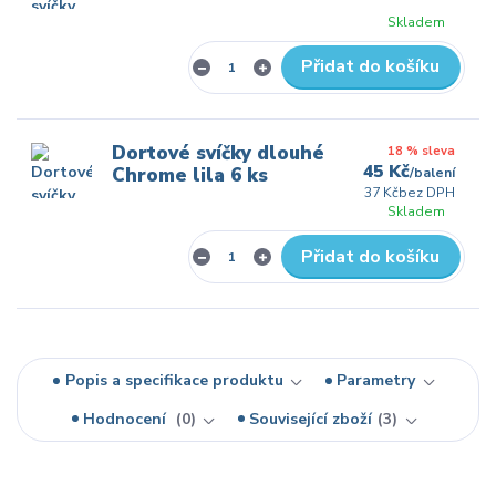
Skladem
Přidat do košíku
Dortové svíčky dlouhé
18 % sleva
45 Kč
Chrome lila 6 ks
/
balení
37 Kč
bez DPH
Skladem
Přidat do košíku
Popis a specifikace produktu
Parametry
Hodnocení
0
Související zboží
3