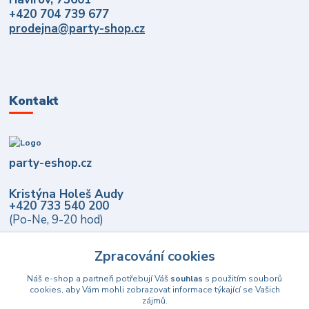
+420 704 739 677
prodejna@party-shop.cz
Kontakt
party-eshop.cz
Kristýna Holeš Audy
+420 733 540 200
(Po-Ne, 9-20 hod)
info@party-eshop.cz
Zpracování cookies
Náš e-shop a partneři potřebují Váš
souhlas
s použitím souborů
cookies, aby Vám mohli zobrazovat informace týkající se Vašich
zájmů.