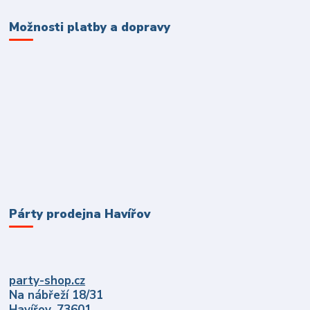
Možnosti platby a dopravy
Párty prodejna Havířov
party-shop.cz
Na nábřeží 18/31
Havířov, 73601