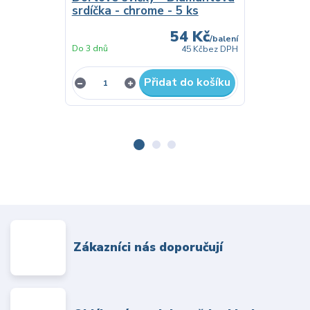
srdíčka - chrome - 5 ks
54 Kč
/
balení
Do 3 dnů
45 Kč
bez DPH
Není skladem
Přidat do košíku
Zákazníci nás doporučují