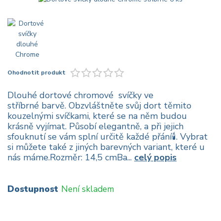
Ohodnotit produkt
Dlouhé dortové chromové svíčky ve
stříbrné barvě. Obzvláštněte svůj dort těmito
kouzelnými svíčkami, které se na něm budou
krásně vyjímat. Působí elegantně, a při jejich
sfouknutí se vám splní určitě každé přání🕯️. Vybrat
si můžete také z jiných barevných variant, které u
nás máme.Rozměr: 14,5 cmBa...
celý popis
Dostupnost
Není skladem