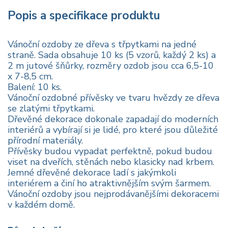
Popis a specifikace produktu
Vánoční ozdoby ze dřeva s třpytkami na jedné
straně. Sada obsahuje 10 ks (5 vzorů, každý 2 ks) a
2 m jutové šňůrky, rozměry ozdob jsou cca 6,5-10
x 7-8,5 cm.
Balení: 10 ks.
Vánoční ozdobné přívěsky ve tvaru hvězdy ze dřeva
se zlatými třpytkami.
Dřevěné dekorace dokonale zapadají do moderních
interiérů a vybírají si je lidé, pro které jsou důležité
přírodní materiály.
Přívěsky budou vypadat perfektně, pokud budou
viset na dveřích, stěnách nebo klasicky nad krbem.
Jemné dřevěné dekorace ladí s jakýmkoli
interiérem a činí ho atraktivnějším svým šarmem.
Vánoční ozdoby jsou nejprodávanějšími dekoracemi
v každém domě.