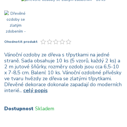
Ohodnotit produkt
Vánoční ozdoby ze dřeva s třpytkami na jedné
straně. Sada obsahuje 10 ks (5 vzorů, každý 2 ks) a
2 m jutové šňůrky, rozměry ozdob jsou cca 6,5-10
x 7-8,5 cm. Balení: 10 ks. Vánoční ozdobné přívěsky
ve tvaru hvězdy ze dřeva se zlatými třpytkami.
Dřevěné dekorace dokonale zapadají do moderních
interié...
celý popis
Dostupnost
Skladem