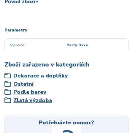
Původ zboží
Parametry
Výrobce
Party Deco
Zboží zařazeno v kategoriích
Dekorace a doplňky
Ostatní
Podle barev
Zlatá výzdoba
Potřebujete pomoc?