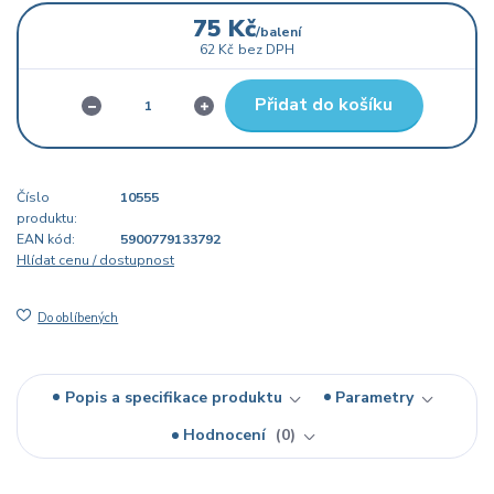
75 Kč
/
balení
62 Kč
bez DPH
Přidat do košíku
Číslo
10555
produktu:
EAN kód:
5900779133792
Hlídat cenu / dostupnost
Do oblíbených
Popis a specifikace produktu
Parametry
Hodnocení
0