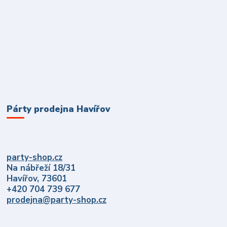
Párty prodejna Havířov
party-shop.cz
Na nábřeží 18/31
Havířov, 73601
+420 704 739 677
prodejna@party-shop.cz