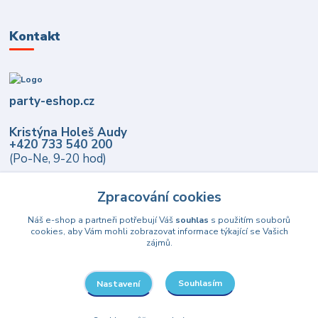
Kontakt
party-eshop.cz
Kristýna Holeš Audy
+420 733 540 200
(Po-Ne, 9-20 hod)
info@party-eshop.cz
Zpracování cookies
Náš e-shop a partneři potřebují Váš
souhlas
s použitím souborů
cookies, aby Vám mohli zobrazovat informace týkající se Vašich
zájmů.
Souhlasím
Nastavení
Upravit sběr cookies.