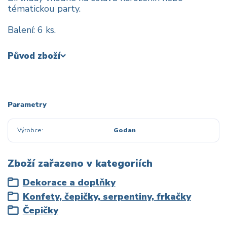
tématickou party.
Balení: 6 ks.
Původ zboží
Parametry
Výrobce
Godan
Zboží zařazeno v kategoriích
Dekorace a doplňky
Konfety, čepičky, serpentiny, frkačky
Čepičky