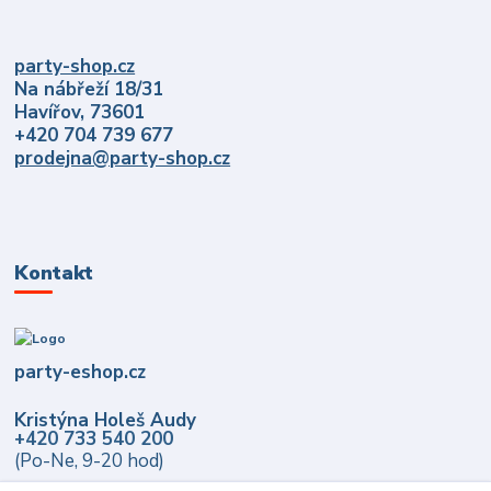
party-shop.cz
Na nábřeží 18/31
Havířov, 73601
+420 704 739 677
prodejna@party-shop.cz
Kontakt
party-eshop.cz
Kristýna Holeš Audy
+420 733 540 200
(Po-Ne, 9-20 hod)