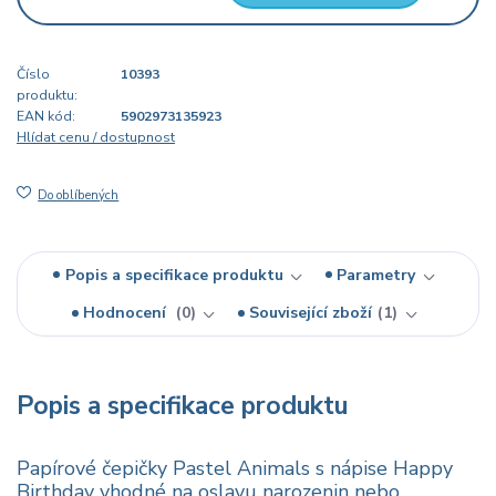
Číslo
10393
produktu:
EAN kód:
5902973135923
Hlídat cenu / dostupnost
Do oblíbených
Popis a specifikace produktu
Parametry
Hodnocení
0
Související zboží
1
Popis a specifikace produktu
Papírové čepičky Pastel Animals s nápise Happy
Birthday vhodné na oslavu narozenin nebo