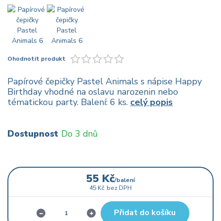
Ohodnotit produkt
Papírové čepičky Pastel Animals s nápise Happy
Birthday vhodné na oslavu narozenin nebo
tématickou party. Balení: 6 ks.
celý popis
Dostupnost
Do 3 dnů
55 Kč
/
balení
45 Kč
bez DPH
Přidat do košíku