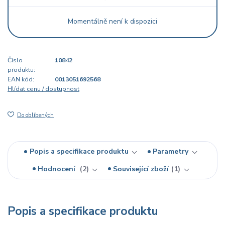
Momentálně není k dispozici
Číslo
10842
produktu:
EAN kód:
0013051692568
Hlídat cenu / dostupnost
Do oblíbených
Popis a specifikace produktu
Parametry
Hodnocení
2
Související zboží
1
Popis a specifikace produktu