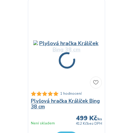
1 hodnocení
Plyšová hračka Králíček Bing
38 cm
499 Kč
/
ks
Není skladem
412 Kč
bez DPH