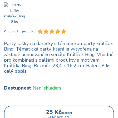
Ohodnotit produkt
Party tašky na dárečky s tématickou party kralíček
Bing. Tématická party, která je vytvořena na
základě animovaného seriálu Králíček Bing. Vhodné
pro kombinaci s dalšími produkty s motivem
Králíčka Bing. Rozměr: 23,4 x 16,2 cm. Balení: 8 ks.
celý popis
Dostupnost
Není skladem
25 Kč
/
balení
21 Kč
bez DPH