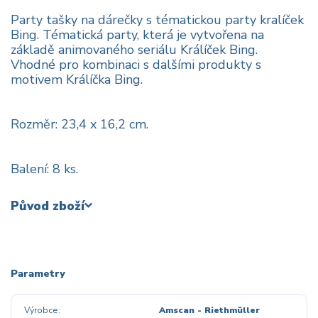
Party tašky na dárečky s tématickou party kralíček
Bing. Tématická party, která je vytvořena na
základě animovaného seriálu Králíček Bing.
Vhodné pro kombinaci s dalšími produkty s
motivem Králíčka Bing.
Rozměr: 23,4 x 16,2 cm.
Balení: 8 ks.
Původ zboží
Parametry
Výrobce
Amscan - Riethmüller