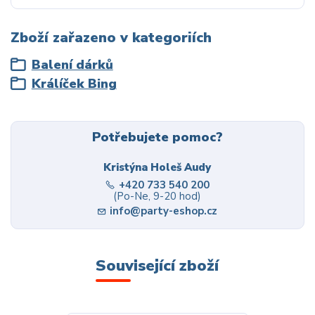
Zboží zařazeno v kategoriích
Balení dárků
Králíček Bing
Potřebujete pomoc?
Kristýna Holeš Audy
+420 733 540 200
(Po-Ne, 9-20 hod)
info@party-eshop.cz
Související zboží