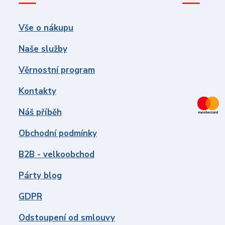
Vše o nákupu
Naše služby
Věrnostní program
Kontakty
Náš příběh
Obchodní podmínky
B2B - velkoobchod
Párty blog
GDPR
Odstoupení od smlouvy