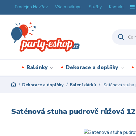
Prodejna Havířov
Vše o nákupu
Služby
Kontakt
Balónky
Dekorace a doplňky
Dekorace a doplňky
Balení dárků
Saténová stuha 
Saténová stuha pudrově růžová 1