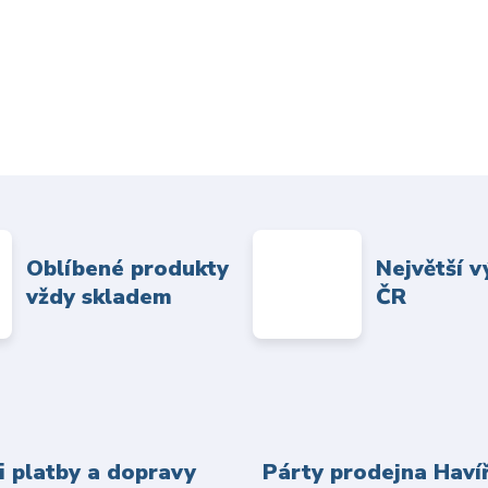
Oblíbené produkty
Největší v
vždy skladem
ČR
 platby a dopravy
Párty prodejna Haví