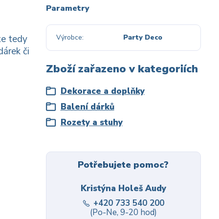
Parametry
te tedy
Výrobce
Party Deco
dárek či
Zboží zařazeno v kategoriích
Dekorace a doplňky
Balení dárků
Rozety a stuhy
Potřebujete pomoc?
Kristýna Holeš Audy
+420 733 540 200
(Po-Ne, 9-20 hod)