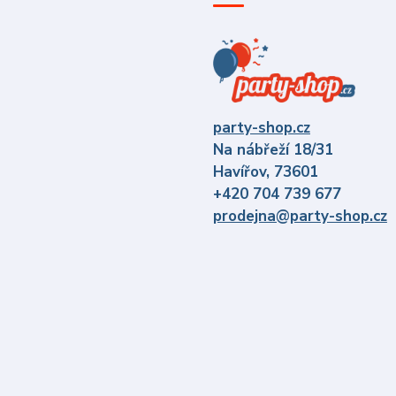
party-shop.cz
Na nábřeží 18/31
Havířov, 73601
+420 704 739 677
prodejna@party-shop.cz