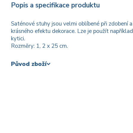
Popis a specifikace produktu
Saténové stuhy jsou velmi oblíbené při zdobení a
krásného efektu dekorace. Lze je použít napříkla
kytici.
Rozměry: 1, 2 x 25 cm.
Původ zboží