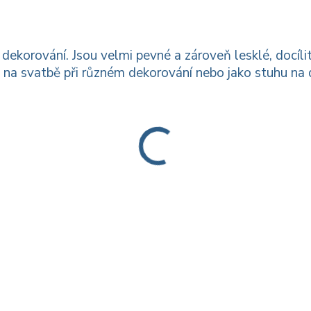
 dekorování. Jsou velmi pevné a zároveň lesklé, docíli
d na svatbě při různém dekorování nebo jako stuhu na 