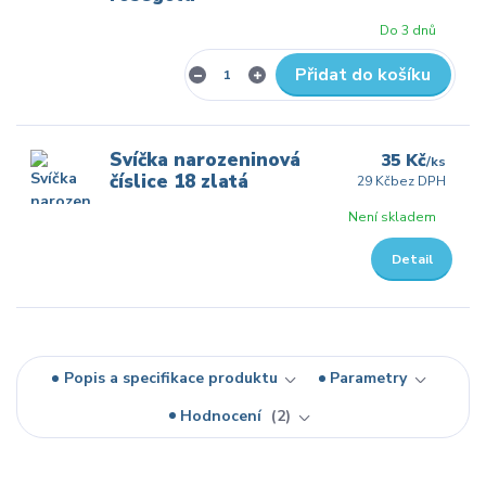
Do 3 dnů
Přidat do košíku
Svíčka narozeninová
35 Kč
/
ks
číslice 18 zlatá
29 Kč
bez DPH
Není skladem
Detail
Popis a specifikace produktu
Parametry
Hodnocení
2