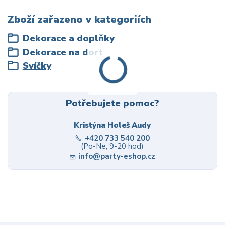
Zboží zařazeno v kategoriích
Dekorace a doplňky
Dekorace na dort
Svíčky
Potřebujete pomoc?
Kristýna Holeš Audy
+420 733 540 200
(Po-Ne, 9-20 hod)
info@party-eshop.cz