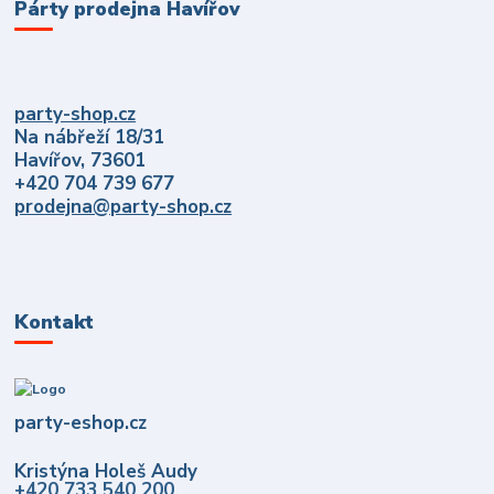
Párty prodejna Havířov
party-shop.cz
Na nábřeží 18/31
Havířov, 73601
+420 704 739 677
prodejna@party-shop.cz
Kontakt
party-eshop.cz
Kristýna Holeš Audy
+420 733 540 200