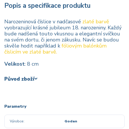
Popis a specifikace produktu
Narozeninová číslice v nadčasové
zlaté barvě
vyobrazující krásné jubileum 18. narozeniny. Každý
bude nadšená touto vkusnou a elegantní svíčkou
na svém dortu, či jenom zákusku. Navíc se budou
skvěle hodit například k
fóliovým balónkům
číslicím ve zlaté barvě.
Velikost
: 8 cm
Původ zboží
Parametry
Výrobce
Godan