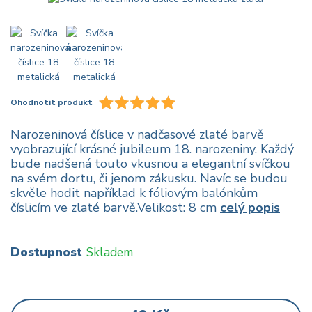
Ohodnotit produkt
Narozeninová číslice v nadčasové zlaté barvě
vyobrazující krásné jubileum 18. narozeniny. Každý
bude nadšená touto vkusnou a elegantní svíčkou
na svém dortu, či jenom zákusku. Navíc se budou
skvěle hodit například k fóliovým balónkům
číslicím ve zlaté barvě.Velikost: 8 cm
celý popis
Dostupnost
Skladem