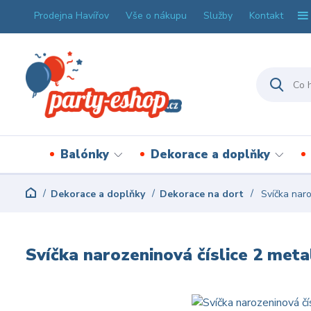
Prodejna Havířov
Vše o nákupu
Služby
Kontakt
Balónky
Dekorace a doplňky
Dekorace a doplňky
Dekorace na dort
Svíčka naro
Svíčka narozeninová číslice 2 meta