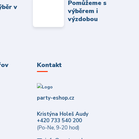
Pomůžeme s
ýběr v
výběrem i
výzdobou
řov
Kontakt
party-eshop.cz
Kristýna Holeš Audy
+420 733 540 200
(Po-Ne, 9-20 hod)