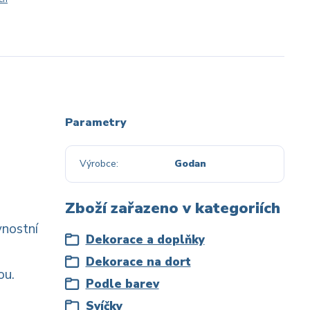
Parametry
Výrobce
Godan
Zboží zařazeno v kategoriích
vnostní
Dekorace a doplňky
Dekorace na dort
ou.
Podle barev
Svíčky