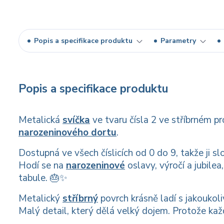
Popis a specifikace produktu
Parametry
Popis a specifikace produktu
Metalická
svíčka
ve tvaru čísla 2 ve stříbrném 
narozeninového dortu
.
Dostupná ve všech číslicích od 0 do 9, takže ji sl
Hodí se na
narozeninové
oslavy, výročí a jubilea
tabule. 🎂✨
Metalický
stříbrný
povrch krásně ladí s jakoukol
Malý detail, který dělá velký dojem. Protože každá