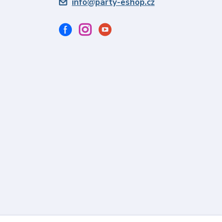
info@party-eshop.cz