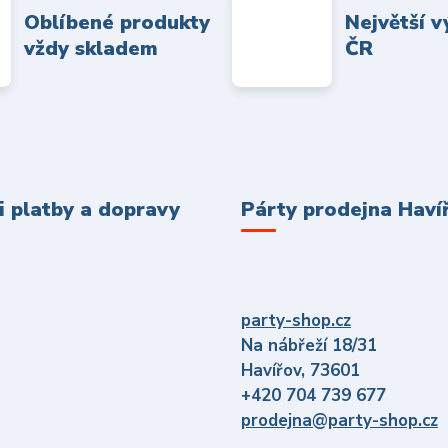
Oblíbené produkty
Největší v
vždy skladem
ČR
 platby a dopravy
Párty prodejna Haví
party-shop.cz
Na nábřeží 18/31
Havířov, 73601
+420 704 739 677
prodejna@party-shop.cz