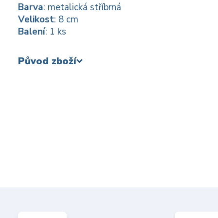
Barva
: metalická stříbrná
Velikost
: 8 cm
Balení
: 1 ks
Původ zboží