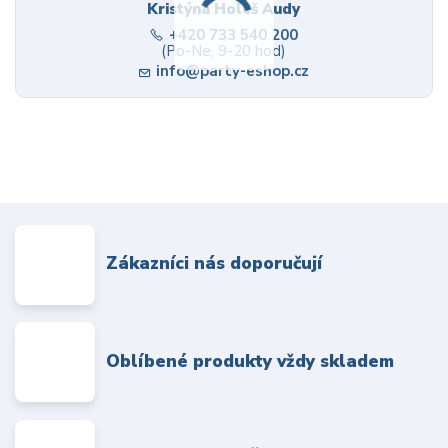
Kristýna Holeš Audy
+420 733 540 200
(Po-Ne, 9-20 hod)
info@party-eshop.cz
Zákazníci nás doporučují
Oblíbené produkty vždy skladem