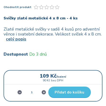
Ohodnotit produkt
Svíčky zlaté metalické 4 x 8 cm - 4 ks
Zlaté metalické svíčky v sadě 4 kusů pro adventní
věnce i svatební dekorace. Velikost svíček 4 x 8 cm.
celý popis
Dostupnost
Do 3 dnů
109 Kč
/
balení
90 Kč
bez DPH
Přidat do košíku