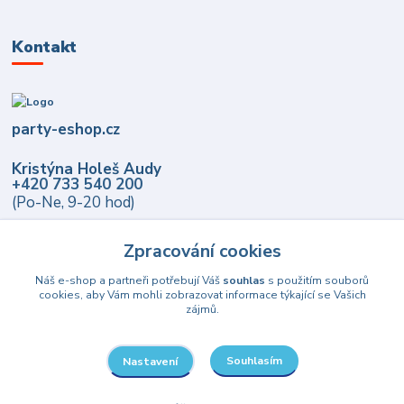
Kontakt
party-eshop.cz
Kristýna Holeš Audy
+420 733 540 200
(Po-Ne, 9-20 hod)
info@party-eshop.cz
Zpracování cookies
Náš e-shop a partneři potřebují Váš
souhlas
s použitím souborů
cookies, aby Vám mohli zobrazovat informace týkající se Vašich
zájmů.
Souhlasím
Nastavení
Upravit sběr cookies.