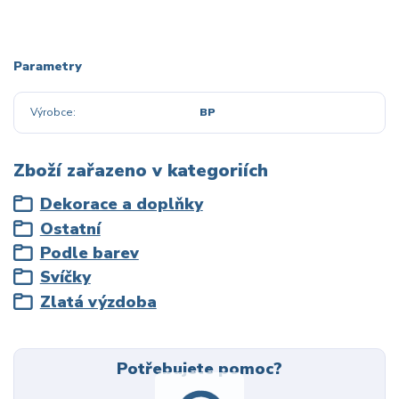
Parametry
Výrobce
BP
Zboží zařazeno v kategoriích
Dekorace a doplňky
Ostatní
Podle barev
Svíčky
Zlatá výzdoba
Potřebujete pomoc?