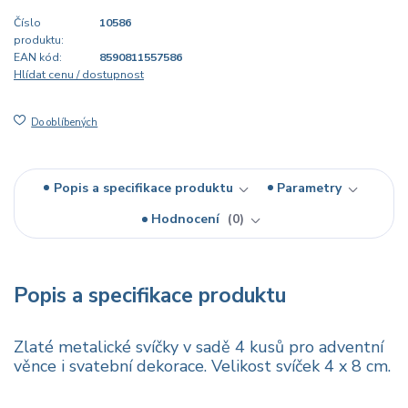
Číslo
10586
produktu:
EAN kód:
8590811557586
Hlídat cenu / dostupnost
Do oblíbených
Popis a specifikace produktu
Parametry
Hodnocení
0
Popis a specifikace produktu
Zlaté metalické svíčky v sadě 4 kusů pro adventní
věnce i svatební dekorace. Velikost svíček 4 x 8 cm.