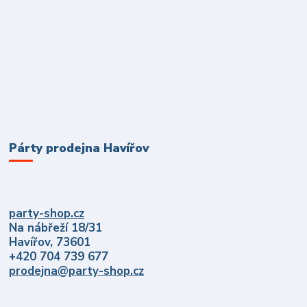
Párty prodejna Havířov
party-shop.cz
Na nábřeží 18/31
Havířov, 73601
+420 704 739 677
prodejna@party-shop.cz