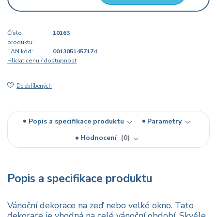
Číslo
10163
produktu:
EAN kód:
0013051457174
Hlídat cenu / dostupnost
Do oblíbených
Popis a specifikace produktu
Parametry
Hodnocení
0
Popis a specifikace produktu
Vánoční dekorace na zeď nebo velké okno. Tato
dekorace je vhodná na celé vánoční období. Skvěle