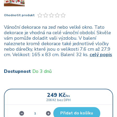
Ohodnotit produkt
Vánoční dekorace na zeď nebo velké okno. Tato
dekorace je vhodná na celé vánoční období. Skvěle
vám pomůže doladit vaši výzdobu. V balení
naleznete kromě dekorace také jednotlivé vločky
nebo dárečky, které jsou o velikosti 7.6 cm až 27.9
cm. Velikost: 165 x 83 cm. Balení: 32 ks.
celý popis
Dostupnost
Do 3 dnů
249 Kč
/
ks
206 Kč
bez DPH
Přidat do košíku