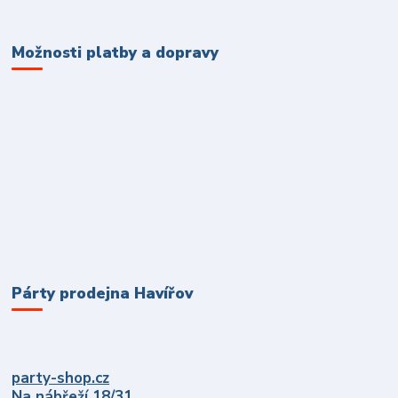
Možnosti platby a dopravy
Párty prodejna Havířov
party-shop.cz
Na nábřeží 18/31