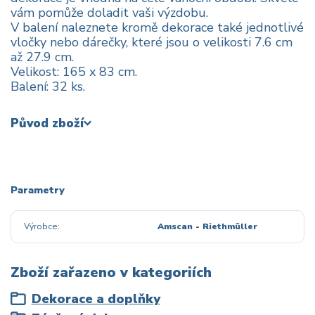
vám pomůže doladit vaši výzdobu.
V balení naleznete kromě dekorace také jednotlivé
vločky nebo dárečky, které jsou o velikosti 7.6 cm
až 27.9 cm.
Velikost: 165 x 83 cm.
Balení: 32 ks.
Původ zboží
Parametry
Výrobce
Amscan - Riethmüller
Zboží zařazeno v kategoriích
Dekorace a doplňky