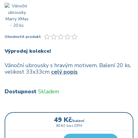
Ohodnotit produkt
Výprodej kolekce!
Vánoční ubrousky s hravým motivem. Balení 20 ks,
velikost 33x33cm
celý popis
Dostupnost
Skladem
49 Kč
/
balení
40 Kč
bez DPH