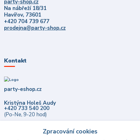
party-shop.cz
Na nábřeží 18/31
Havířov, 73601
+420 704 739 677
prodejna@party-shop.cz
Kontakt
party-eshop.cz
Kristýna Holeš Audy
+420 733 540 200
(Po-Ne, 9-20 hod)
info@party-eshop.cz
Zpracování cookies