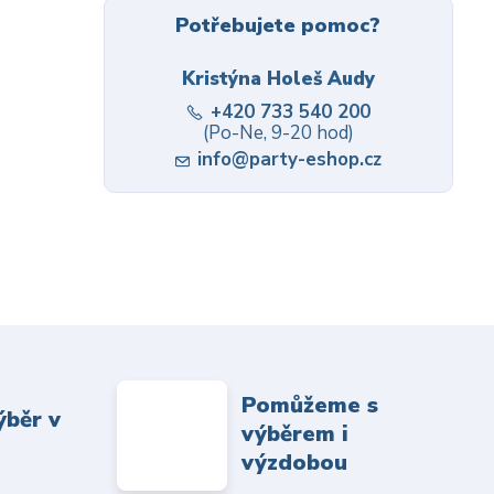
Potřebujete pomoc?
Kristýna Holeš Audy
+420 733 540 200
(Po-Ne, 9-20 hod)
info@party-eshop.cz
Pomůžeme s
ýběr v
výběrem i
výzdobou