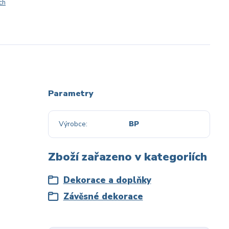
ch
Parametry
Výrobce
BP
Zboží zařazeno v kategoriích
Dekorace a doplňky
Závěsné dekorace