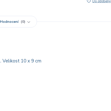
Do oblíbený
Hodnocení
0
. Velikost 10 x 9 cm