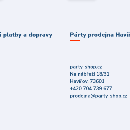
 platby a dopravy
Párty prodejna Haví
party-shop.cz
Na nábřeží 18/31
Havířov, 73601
+420 704 739 677
prodejna@party-shop.cz