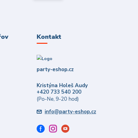
řov
Kontakt
party-eshop.cz
Kristýna Holeš Audy
+420 733 540 200
(Po-Ne, 9-20 hod)
info@party-eshop.cz