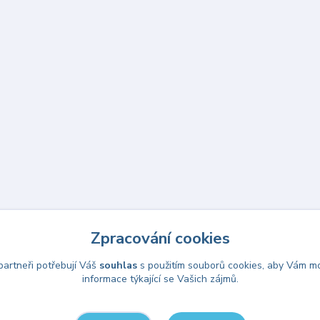
Zpracování cookies
artneři potřebují Váš
souhlas
s použitím souborů cookies, aby Vám mo
informace týkající se Vašich zájmů.
Upravit sběr cookies.