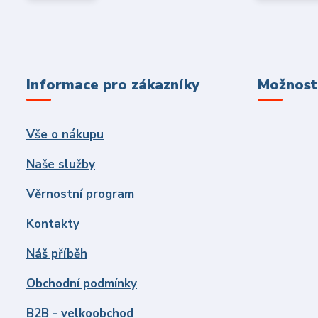
Informace pro zákazníky
Možnosti
Vše o nákupu
Naše služby
Věrnostní program
Kontakty
Náš příběh
Obchodní podmínky
B2B - velkoobchod