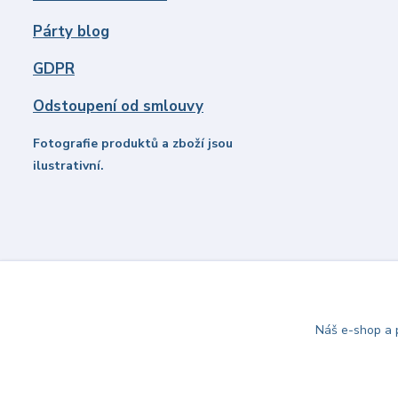
Párty blog
GDPR
Odstoupení od smlouvy
Fotografie produktů a zboží jsou
ilustrativní.
Náš e-shop a p