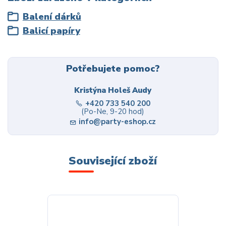
Balení dárků
Balicí papíry
Potřebujete pomoc?
Kristýna Holeš Audy
+420 733 540 200
(Po-Ne, 9-20 hod)
info@party-eshop.cz
Související zboží