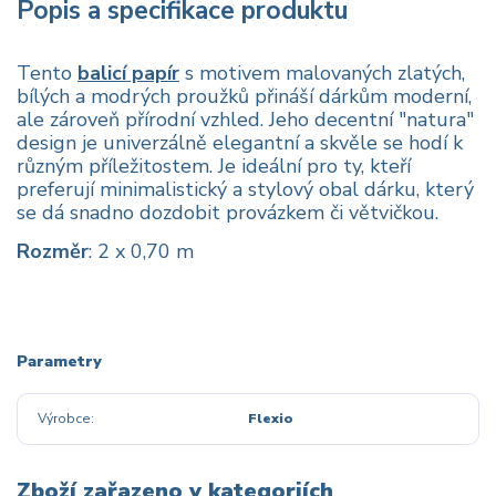
Popis a specifikace produktu
Tento
balicí papír
s motivem malovaných zlatých,
bílých a modrých proužků přináší dárkům moderní,
ale zároveň přírodní vzhled. Jeho decentní "natura"
design je univerzálně elegantní a skvěle se hodí k
různým příležitostem. Je ideální pro ty, kteří
preferují minimalistický a stylový obal dárku, který
se dá snadno dozdobit provázkem či větvičkou.
Rozměr
: 2 x 0,70 m
Parametry
Výrobce
Flexio
Zboží zařazeno v kategoriích