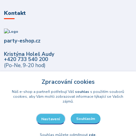
Kontakt
party-eshop.cz
Kristýna Holeš Audy
+420 733 540 200
(Po-Ne, 9-20 hod)
info@party-eshop.cz
Zpracování cookies
Náš e-shop a partneři potřebují Váš
souhlas
s použitím souborů
cookies, aby Vám mohli zobrazovat informace týkající se Vašich
zájmů.
Souhlasím
Nastavení
Upravit sběr cookies.
Souhlas můžete odmítnout
zde
.