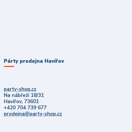
Párty prodejna Havířov
party-shop.cz
Na nábřeží 18/31
Havířov, 73601
+420 704 739 677
prodejna@party-shop.cz