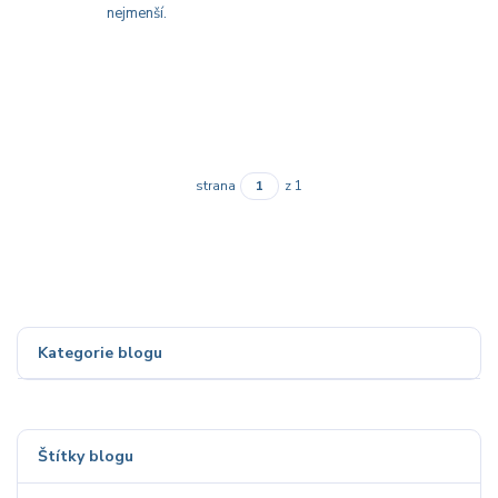
nejmenší.
strana
z 1
Kategorie blogu
Štítky blogu