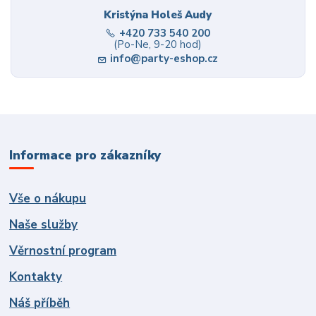
Kristýna Holeš Audy
+420 733 540 200
(Po-Ne, 9-20 hod)
info@party-eshop.cz
Informace pro zákazníky
Vše o nákupu
Naše služby
Věrnostní program
Kontakty
Náš příběh