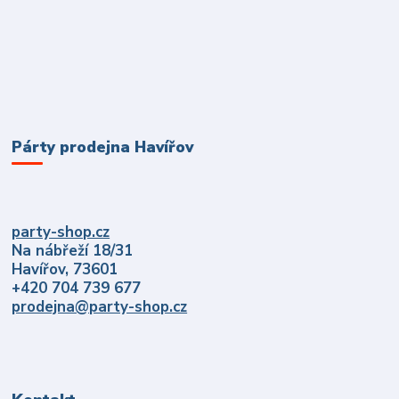
Párty prodejna Havířov
party-shop.cz
Na nábřeží 18/31
Havířov, 73601
+420 704 739 677
prodejna@party-shop.cz