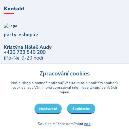
Kontakt
party-eshop.cz
Kristýna Holeš Audy
+420 733 540 200
(Po-Ne, 9-20 hod)
info@party-eshop.cz
Zpracování cookies
Náš e-shop a partneři potřebují Váš
souhlas
s použitím souborů
cookies, aby Vám mohli zobrazovat informace týkající se Vašich
zájmů.
Souhlasím
Nastavení
Upravit sběr cookies.
Souhlas můžete odmítnout
zde
.
© 2021-2026 party-eshop.cz