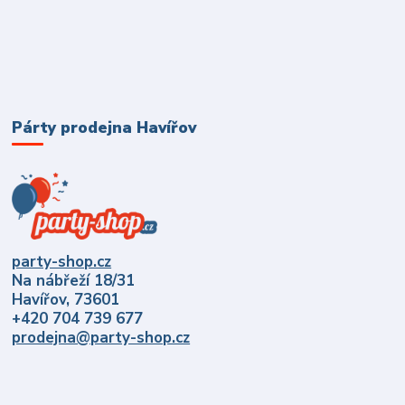
Párty prodejna Havířov
party-shop.cz
Na nábřeží 18/31
Havířov, 73601
+420 704 739 677
prodejna@party-shop.cz