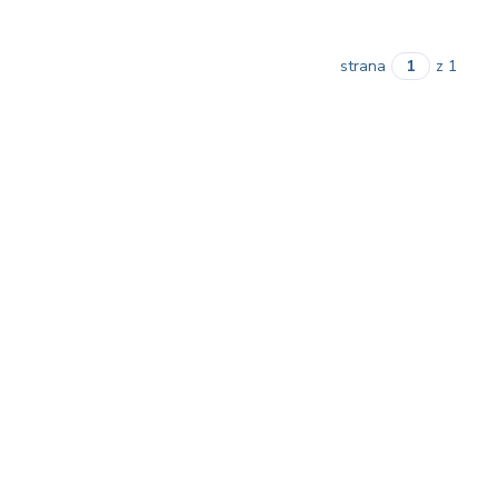
strana
z 1