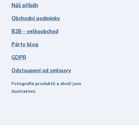
Náš příběh
Obchodní podmínky
B2B - velkoobchod
Párty blog
GDPR
Odstoupení od smlouvy
Fotografie produktů a zboží jsou
ilustrativní.