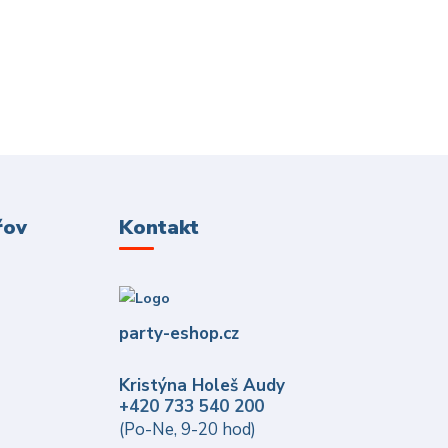
řov
Kontakt
party-eshop.cz
Kristýna Holeš Audy
+420 733 540 200
(Po-Ne, 9-20 hod)