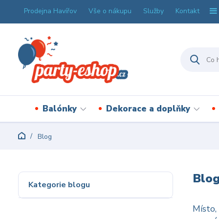
Prodejna Havířov
Vše o nákupu
Služby
Kontakt
Balónky
Dekorace a doplňky
Blog
Blo
Kategorie blogu
Místo,