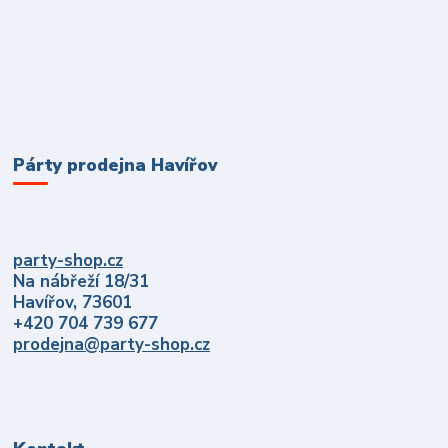
Párty prodejna Havířov
party-shop.cz
Na nábřeží 18/31
Havířov, 73601
+420 704 739 677
prodejna@party-shop.cz