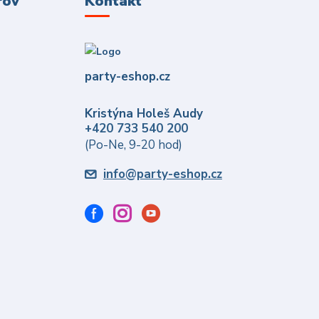
řov
Kontakt
party-eshop.cz
Kristýna Holeš Audy
+420 733 540 200
(Po-Ne, 9-20 hod)
info@party-eshop.cz