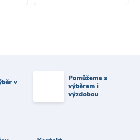
Pomůžeme s
ýběr v
výběrem i
výzdobou