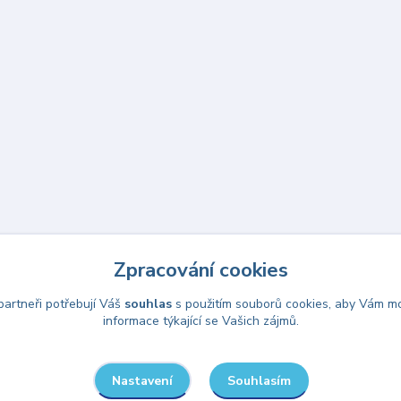
Zpracování cookies
Upravit sběr cookies.
artneři potřebují Váš
souhlas
s použitím souborů cookies, aby Vám mo
informace týkající se Vašich zájmů.
Souhlasím
Nastavení