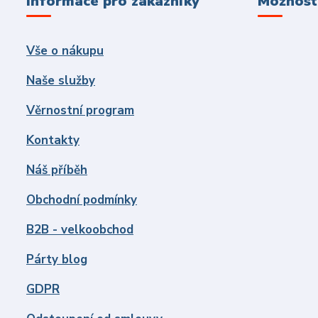
Informace pro zákazníky
Možnosti
Vše o nákupu
Naše služby
Věrnostní program
Kontakty
Náš příběh
Obchodní podmínky
B2B - velkoobchod
Párty blog
GDPR