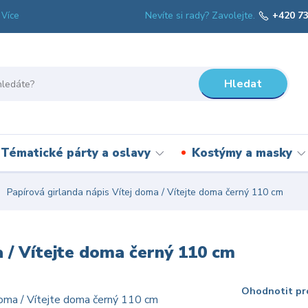
Nevíte si rady? Zavolejte.
+420 73
Více
Hledat
Tématické párty a oslavy
Kostýmy a masky
Papírová girlanda nápis Vítej doma / Vítejte doma černý 110 cm
a / Vítejte doma černý 110 cm
Ohodnotit pr