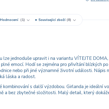
Hodnocení
1
Související zboží
8
lze jednoduše upravit i na variantu VÍTEJTE DOMA, 
plné emocí. Hodí se zejména pro přivítání blízkých po
odnice nebo při jiné významné životní události. Nápis 
ká láska a radost.
kombinování s další výzdobou. Girlanda je ideální v
sně a bez zbytečné složitosti. Malý detail, který dokáže