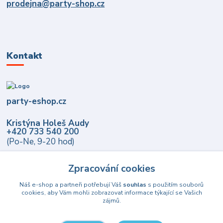
prodejna@party-shop.cz
Kontakt
party-eshop.cz
Kristýna Holeš Audy
+420 733 540 200
(Po-Ne, 9-20 hod)
info@party-eshop.cz
Zpracování cookies
Náš e-shop a partneři potřebují Váš
souhlas
s použitím souborů
cookies, aby Vám mohli zobrazovat informace týkající se Vašich
zájmů.