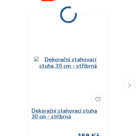
Dekorační stahovací stuha
Dekorační
30 cm - stříbrná
40 cm - č