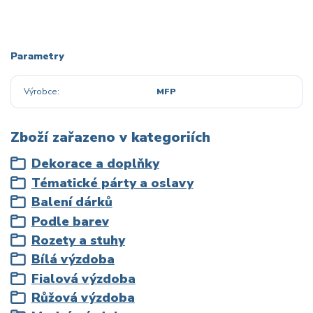
Parametry
Výrobce
MFP
Zboží zařazeno v kategoriích
Dekorace a doplňky
Tématické párty a oslavy
Balení dárků
Podle barev
Rozety a stuhy
Bílá výzdoba
Fialová výzdoba
Růžová výzdoba