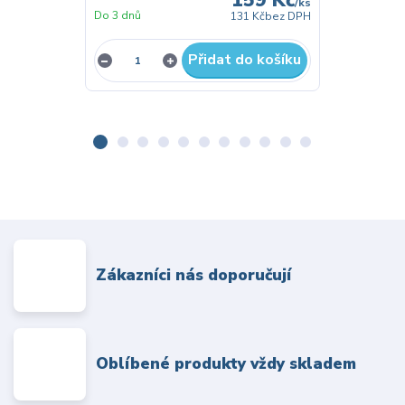
159 Kč
/
ks
Do 3 dnů
Do 3 dnů
131 Kč
bez DPH
Přidat do košíku
Zákazníci nás doporučují
Oblíbené produkty vždy skladem