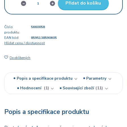
Přidat do košíku
Číslo
5660058
produktu:
EAN kód:
8595138590605
Hlídat cenu / dostupnost
Do oblíbených
Popis a specifikace produktu
Parametry
Hodnocení
1
Související zboží
11
Popis a specifikace produktu