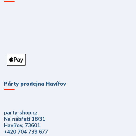
Párty prodejna Havířov
party-shop.cz
Na nábřeží 18/31
Havířov, 73601
+420 704 739 677