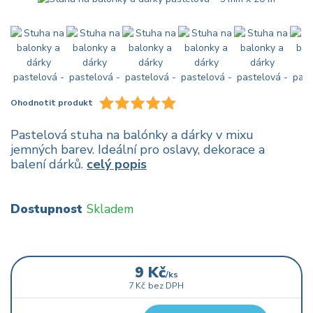
Ohodnotit produkt
Pastelová stuha na balónky a dárky v mixu
jemných barev. Ideální pro oslavy, dekorace a
balení dárků.
celý popis
Dostupnost
Skladem
9 Kč
/
ks
7 Kč
bez DPH