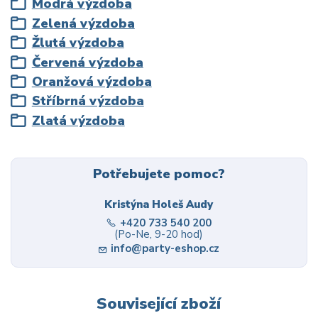
Modrá výzdoba
Zelená výzdoba
Žlutá výzdoba
Červená výzdoba
Oranžová výzdoba
Stříbrná výzdoba
Zlatá výzdoba
Potřebujete pomoc?
Kristýna Holeš Audy
+420 733 540 200
(Po-Ne, 9-20 hod)
info@party-eshop.cz
Související zboží