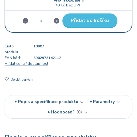
/
balení
40 Kč
bez DPH
Přidat do košíku
Číslo
10907
produktu:
EAN kód:
5902973142112
Hlídat cenu / dostupnost
Do oblíbených
Popis a specifikace produktu
Parametry
Hodnocení
0