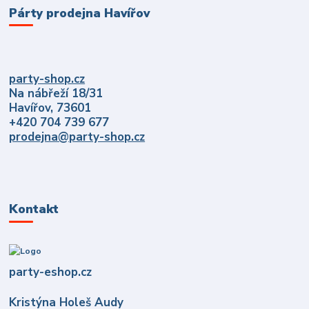
Párty prodejna Havířov
party-shop.cz
Na nábřeží 18/31
Havířov, 73601
+420 704 739 677
prodejna@party-shop.cz
Kontakt
party-eshop.cz
Kristýna Holeš Audy