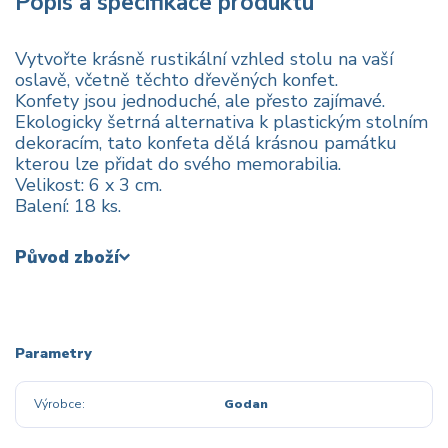
Popis a specifikace produktu
Vytvořte krásně rustikální vzhled stolu na vaší
oslavě, včetně těchto dřevěných konfet.
Konfety jsou jednoduché, ale přesto zajímavé.
Ekologicky šetrná alternativa k plastickým stolním
dekoracím, tato konfeta dělá krásnou památku
kterou lze přidat do svého memorabilia.
Velikost: 6 x 3 cm.
Balení: 18 ks.
Původ zboží
Parametry
Výrobce
Godan