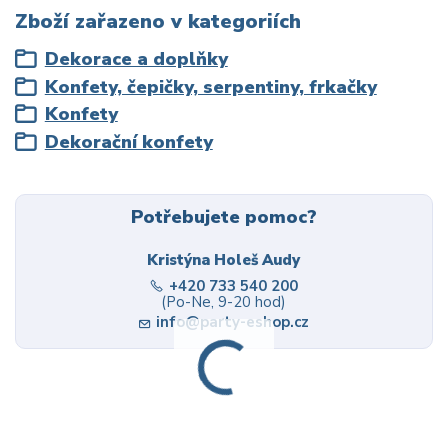
Zboží zařazeno v kategoriích
Dekorace a doplňky
Konfety, čepičky, serpentiny, frkačky
Konfety
Dekorační konfety
Potřebujete pomoc?
Kristýna Holeš Audy
+420 733 540 200
(Po-Ne, 9-20 hod)
info@party-eshop.cz