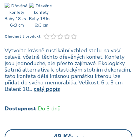
Ohodnotit produkt
Vytvořte krásně rustikální vzhled stolu na vaší
oslavě, včetně těchto dřevěných konfet. Konfety
jsou jednoduché, ale přesto zajímavé. Ekologicky
šetrná alternativa k plastickým stolním dekoracím,
tato konfeta dělá krásnou památku kterou lze
přidat do svého memorabilia. Velikost: 6 x 3 cm.
Balení: 18...
celý popis
Dostupnost
Do 3 dnů
49 Kč