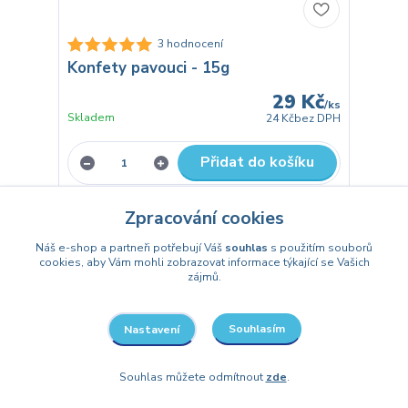
3 hodnocení
Konfety pavouci - 15g
29 Kč
/
ks
Skladem
24 Kč
bez DPH
Přidat do košíku
Zpracování cookies
Náš e-shop a partneři potřebují Váš
souhlas
s použitím souborů
cookies, aby Vám mohli zobrazovat informace týkající se Vašich
zájmů.
Souhlasím
Nastavení
Souhlas můžete odmítnout
zde
.