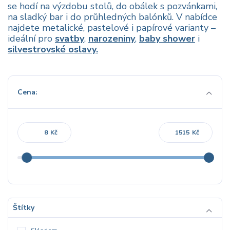
se hodí na výzdobu stolů, do obálek s pozvánkami,
na sladký bar i do průhledných balónků. V nabídce
najdete metalické, pastelové i papírové varianty –
ideální pro
svatby
,
narozeniny
,
baby shower
i
silvestrovské oslavy.
Cena:
Kč
Kč
Štítky