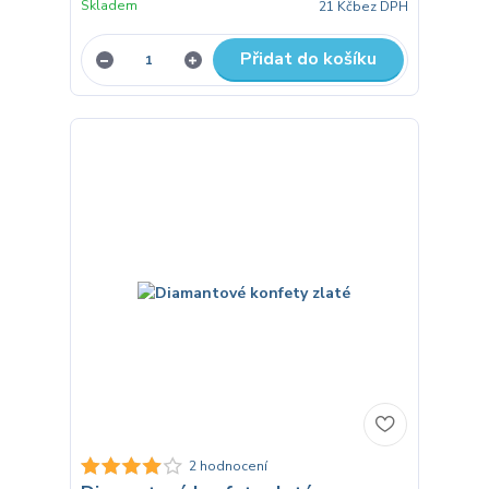
Skladem
21 Kč
bez DPH
Přidat do košíku
2 hodnocení