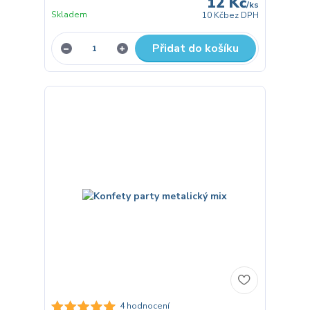
12 Kč
/
ks
Skladem
10 Kč
bez DPH
Přidat do košíku
4 hodnocení