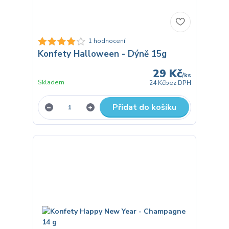
1 hodnocení
Konfety Halloween - Dýně 15g
29 Kč
/
ks
Skladem
24 Kč
bez DPH
Přidat do košíku