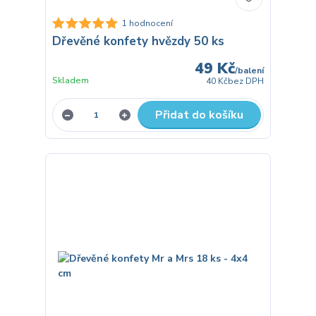
1 hodnocení
Dřevěné konfety hvězdy 50 ks
49 Kč
/
balení
Skladem
40 Kč
bez DPH
Přidat do košíku