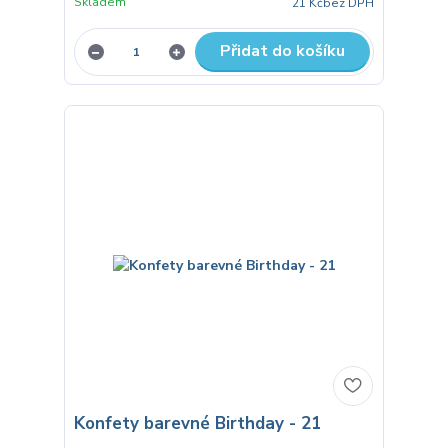
Skladem
21 Kč
bez DPH
Přidat do košíku
Konfety barevné Birthday - 21