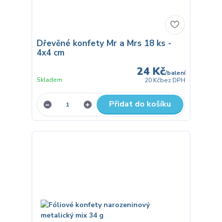
Dřevěné konfety Mr a Mrs 18 ks -
4x4 cm
24 Kč
/
balení
Skladem
20 Kč
bez DPH
Přidat do košíku