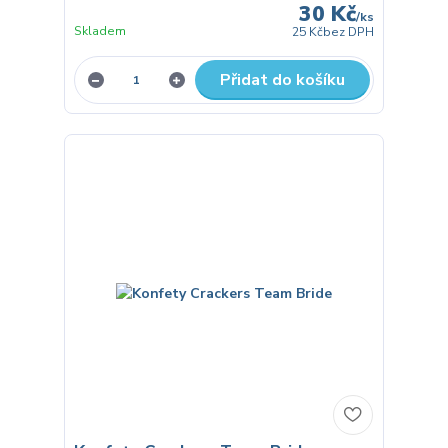
30 Kč
/
ks
Skladem
25 Kč
bez DPH
Přidat do košíku