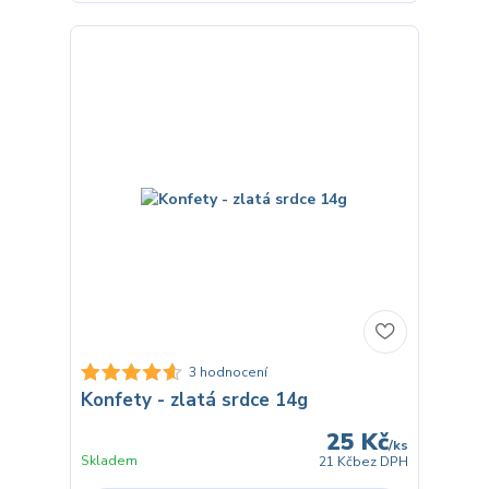
3 hodnocení
Konfety - zlatá srdce 14g
25 Kč
/
ks
Skladem
21 Kč
bez DPH