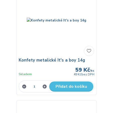
Konfety metalické It's a boy 14g
59 Kč
/
ks
Skladem
49 Kč
bez DPH
Přidat do košíku