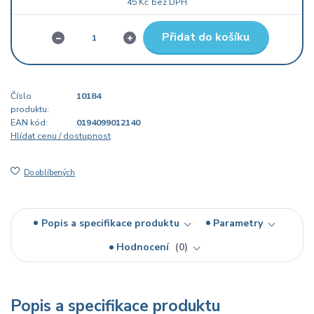
45 Kč
bez DPH
Přidat do košíku
Číslo
10184
produktu:
EAN kód:
0194099012140
Hlídat cenu / dostupnost
Do oblíbených
Popis a specifikace produktu
Parametry
Hodnocení
0
Popis a specifikace produktu