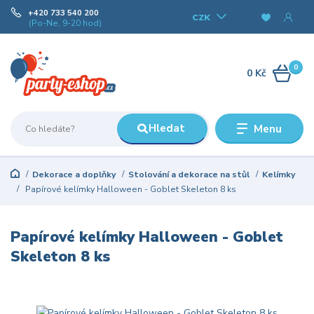
+420 733 540 200
CZK
(Po-Ne, 9-20 hod)
0
0 Kč
Hledat
Menu
Dekorace a doplňky
Stolování a dekorace na stůl
Kelímky
Papírové kelímky Halloween - Goblet Skeleton 8 ks
Papírové kelímky Halloween - Goblet
Skeleton 8 ks