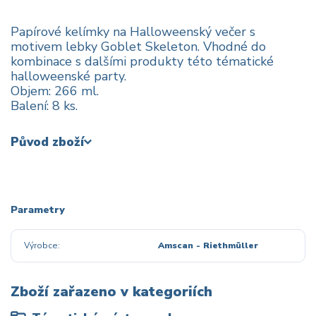
Papírové kelímky na Halloweenský večer s
motivem lebky Goblet Skeleton. Vhodné do
kombinace s dalšími produkty této tématické
halloweenské party.
Objem: 266 ml.
Balení: 8 ks.
Původ zboží
Parametry
Výrobce
Amscan - Riethmüller
Zboží zařazeno v kategoriích