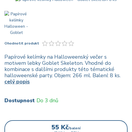
Ohodnotit produkt
Papírové kelímky na Halloweenský večer s
motivem lebky Goblet Skeleton. Vhodné do
kombinace s dalšími produkty této tématické
halloweenské party. Objem: 266 ml. Balení: 8 ks.
celý popis
Dostupnost
Do 3 dnů
55 Kč
/
balení