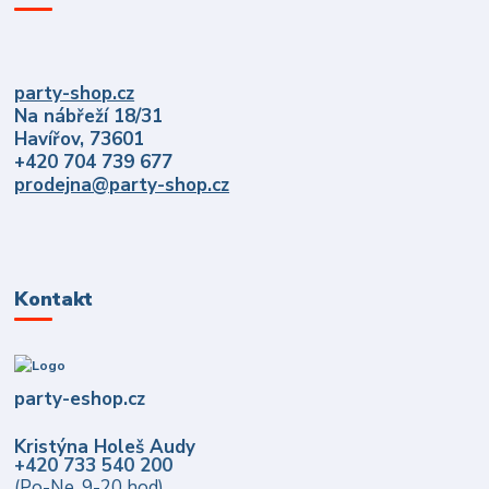
party-shop.cz
Na nábřeží 18/31
Havířov, 73601
+420 704 739 677
prodejna@party-shop.cz
Kontakt
party-eshop.cz
Kristýna Holeš Audy
+420 733 540 200
(Po-Ne, 9-20 hod)