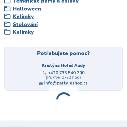
Tématické párty a oslavy
Halloween
Kelímky
Stolování
Kelímky
Potřebujete pomoc?
Kristýna Holeš Audy
+420 733 540 200
(Po-Ne, 9-20 hod)
info@party-eshop.cz