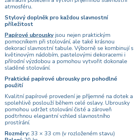
zahradní posezení a vytvoří příjemnou slavnostní
atmosféru.
Stylový doplněk pro každou slavnostní
příležitost
Papírové ubrousky
jsou nejen praktickým
pomocníkem při stolování, ale také krásnou
dekorací slavnostní tabule. Výborně se kombinují s
květinovým nádobím, pastelovými dekoracemi i
přírodní výzdobou a pomohou vytvořit dokonale
sladěné stolování.
Praktické papírové ubrousky pro pohodlné
použití
Kvalitní papírové provedení je příjemné na dotek a
spolehlivě poslouží během celé oslavy. Ubrousky
pomohou udržet stolování čisté a zároveň
podtrhnou elegantní vzhled slavnostního
prostírání.
Rozměry:
33 × 33 cm (v rozloženém stavu)