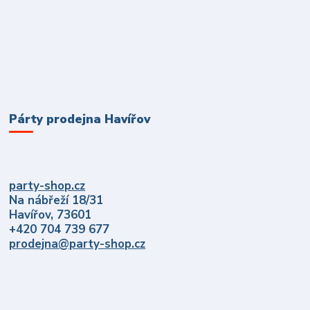
Párty prodejna Havířov
party-shop.cz
Na nábřeží 18/31
Havířov, 73601
+420 704 739 677
prodejna@party-shop.cz