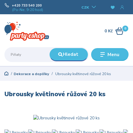
+420 733 540 200
CZK
(Po-Ne, 9-20 hod)
0
0 Kč
Hledat
Menu
Dekorace a doplňky
Ubrousky květinové růžové 20 ks
Ubrousky květinové růžové 20 ks