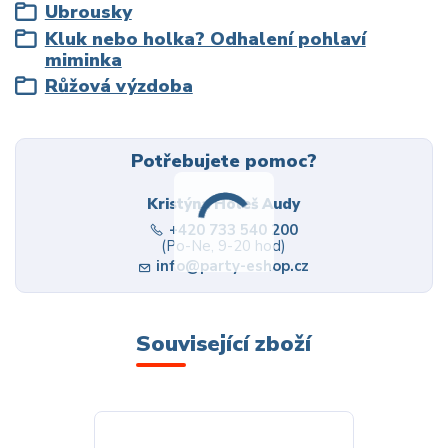
Ubrousky
Kluk nebo holka? Odhalení pohlaví
miminka
Růžová výzdoba
Potřebujete pomoc?
Kristýna Holeš Audy
+420 733 540 200
(Po-Ne, 9-20 hod)
info@party-eshop.cz
Související zboží