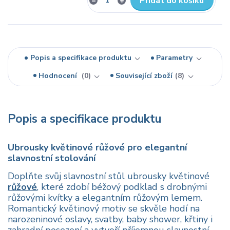
Přidat do košíku
Popis a specifikace produktu
Parametry
Hodnocení
0
Související zboží
8
Popis a specifikace produktu
Ubrousky květinové růžové pro elegantní
slavnostní stolování
Doplňte svůj slavnostní stůl ubrousky květinové
růžové
, které zdobí béžový podklad s drobnými
růžovými kvítky a elegantním růžovým lemem.
Romantický květinový motiv se skvěle hodí na
narozeninové oslavy, svatby, baby shower, křtiny i