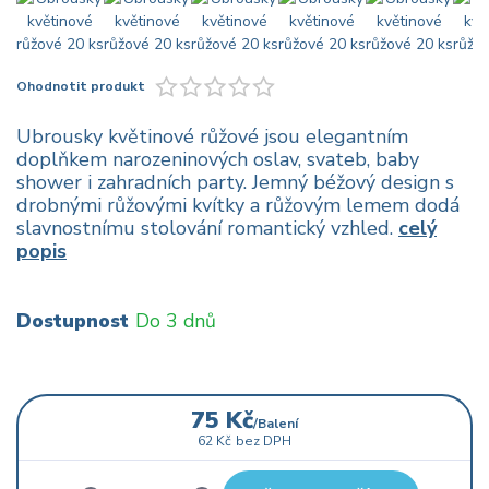
Ohodnotit produkt
Ubrousky květinové růžové jsou elegantním
doplňkem narozeninových oslav, svateb, baby
shower i zahradních party. Jemný béžový design s
drobnými růžovými kvítky a růžovým lemem dodá
slavnostnímu stolování romantický vzhled.
celý
popis
Dostupnost
Do 3 dnů
75 Kč
/
Balení
62 Kč
bez DPH