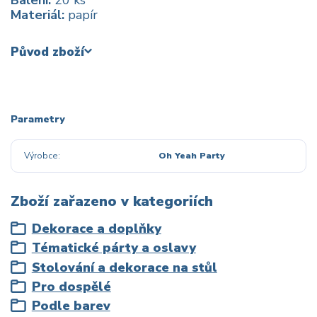
Balení:
20 ks
Materiál:
papír
Původ zboží
Parametry
Výrobce
Oh Yeah Party
Zboží zařazeno v kategoriích
Dekorace a doplňky
Tématické párty a oslavy
Stolování a dekorace na stůl
Pro dospělé
Podle barev