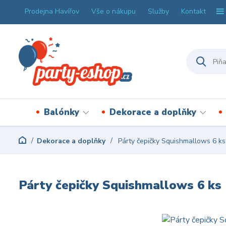
Prodejna Havířov
Vše o nákupu
Služby
Kontakt
Balónky
Dekorace a doplňky
Dekorace a doplňky
Párty čepičky Squishmallows 6 ks
Párty čepičky Squishmallows 6 ks