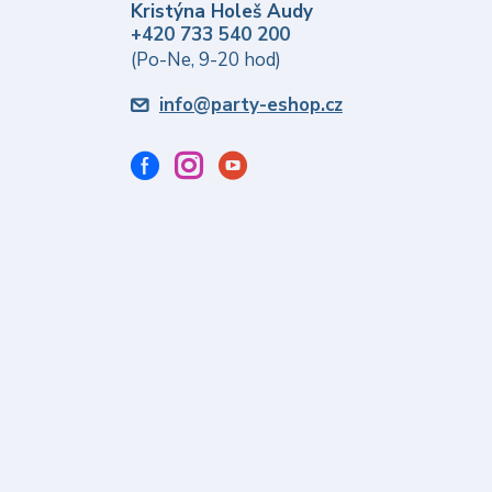
Kristýna Holeš Audy
+420 733 540 200
(Po-Ne, 9-20 hod)
info@party-eshop.cz