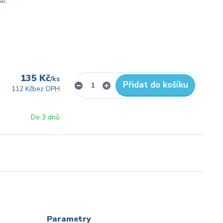
135 Kč
/
ks
Přidat do košíku
112 Kč
bez DPH
Do 3 dnů
Parametry