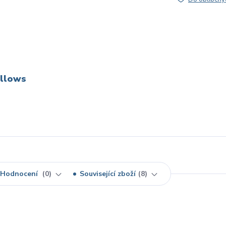
allows
Hodnocení
0
Související zboží
8