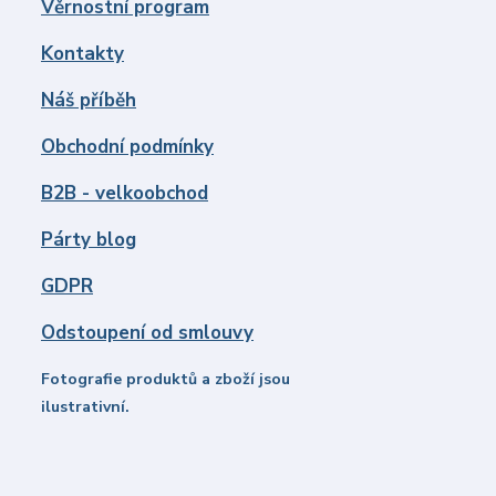
Věrnostní program
Kontakty
Náš příběh
Obchodní podmínky
B2B - velkoobchod
Párty blog
GDPR
Odstoupení od smlouvy
Fotografie produktů a zboží jsou
ilustrativní.