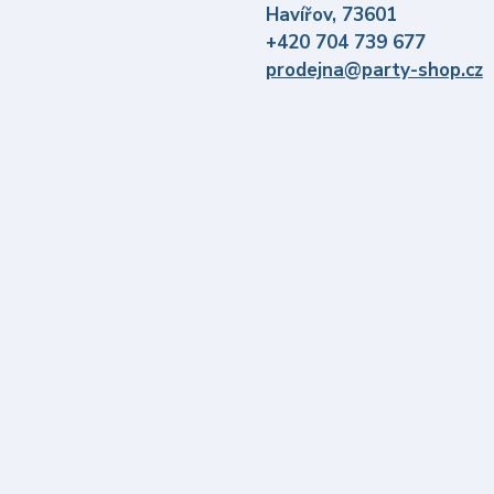
Havířov, 73601
+420 704 739 677
prodejna@party-shop.cz