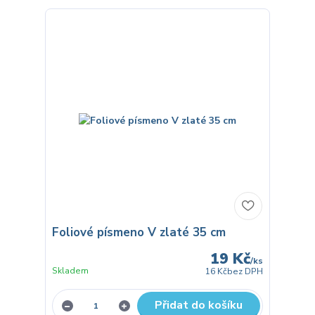
Foliové písmeno V zlaté 35 cm
19 Kč
/
ks
Skladem
16 Kč
bez DPH
Přidat do košíku