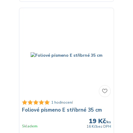
1 hodnocení
Foliové písmeno E stříbrné 35 cm
19 Kč
/
ks
Skladem
16 Kč
bez DPH