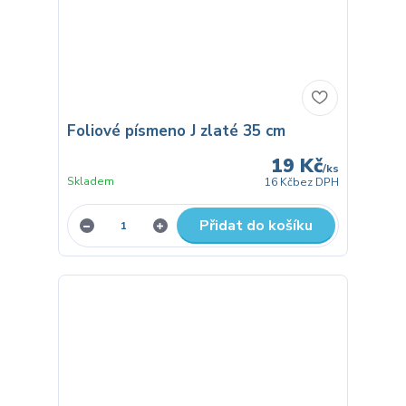
Foliové písmeno J zlaté 35 cm
19 Kč
/
ks
Skladem
16 Kč
bez DPH
Přidat do košíku