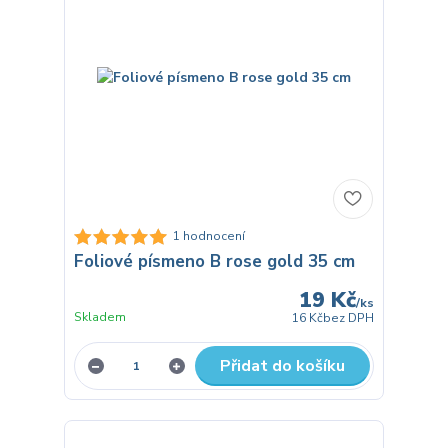
1 hodnocení
Foliové písmeno B rose gold 35 cm
19 Kč
/
ks
Skladem
16 Kč
bez DPH
Přidat do košíku