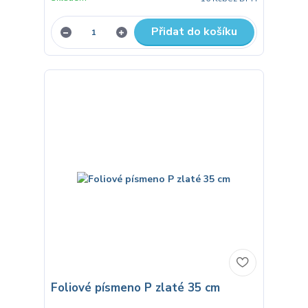
Přidat do košíku
Foliové písmeno P zlaté 35 cm