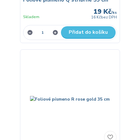
19 Kč
/
ks
Skladem
16 Kč
bez DPH
Přidat do košíku