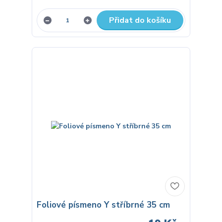
Přidat do košíku
Foliové písmeno Y stříbrné 35 cm