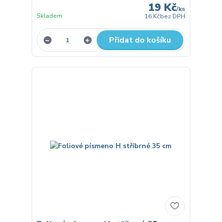
19 Kč
/
ks
Skladem
16 Kč
bez DPH
Přidat do košíku