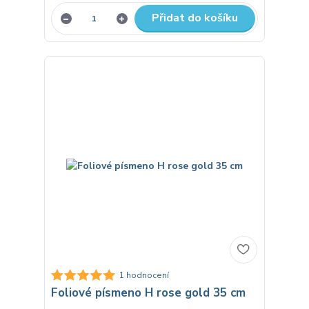
Přidat do košíku
1 hodnocení
Foliové písmeno H rose gold 35 cm