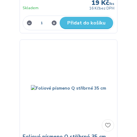
19 Kč
/
ks
Skladem
16 Kč
bez DPH
Přidat do košíku
Foliové písmeno Q stříbrné 35 cm