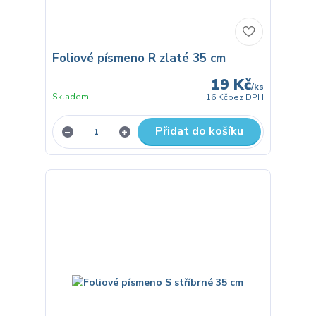
Foliové písmeno R zlaté 35 cm
19 Kč
/
ks
Skladem
16 Kč
bez DPH
Přidat do košíku