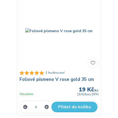
1 hodnocení
Foliové písmeno V rose gold 35 cm
19 Kč
/
ks
Skladem
16 Kč
bez DPH
Přidat do košíku