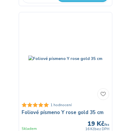
1 hodnocení
Foliové písmeno Y rose gold 35 cm
19 Kč
/
ks
Skladem
16 Kč
bez DPH