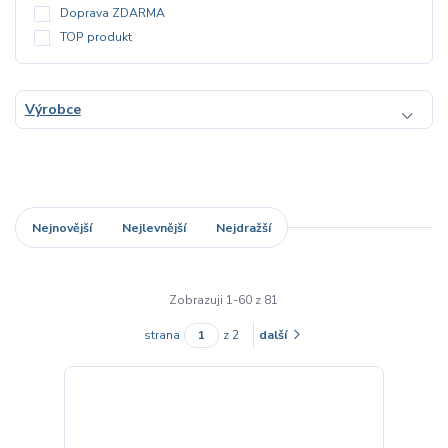
Doprava ZDARMA
TOP produkt
Výrobce
Nejnovější
Nejlevnější
Nejdražší
Zobrazuji 1-60 z 81
strana
z 2
další