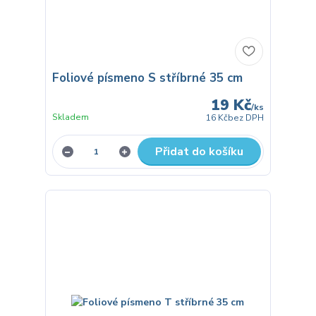
Foliové písmeno S stříbrné 35 cm
19 Kč
/
ks
Skladem
16 Kč
bez DPH
Přidat do košíku