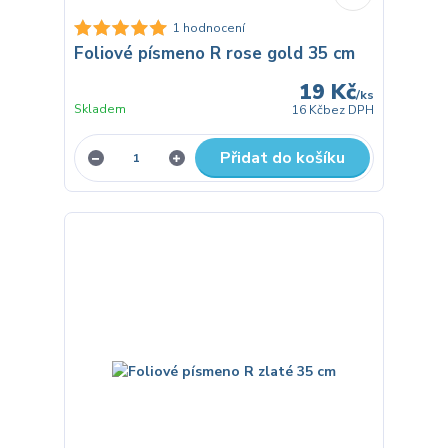
1 hodnocení
Foliové písmeno R rose gold 35 cm
19 Kč
/
ks
Skladem
16 Kč
bez DPH
Přidat do košíku