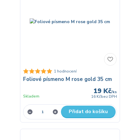
1 hodnocení
Foliové písmeno M rose gold 35 cm
19 Kč
/
ks
Skladem
16 Kč
bez DPH
Přidat do košíku