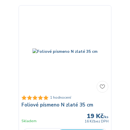
1 hodnocení
Foliové písmeno N zlaté 35 cm
19 Kč
/
ks
Skladem
16 Kč
bez DPH