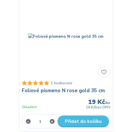
1 hodnocení
Foliové písmeno N rose gold 35 cm
19 Kč
/
ks
Skladem
16 Kč
bez DPH
Přidat do košíku