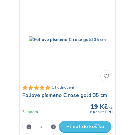
1 hodnocení
Foliové písmeno C rose gold 35 cm
19 Kč
/
ks
Skladem
16 Kč
bez DPH
Přidat do košíku