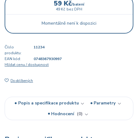
59 Kč
/
balení
49 Kč
bez DPH
Momentálně není k dispozici
Číslo
11234
produktu:
EAN kód:
0748367930997
Hlídat cenu / dostupnost
Do oblíbených
Popis a specifikace produktu
Parametry
Hodnocení
0