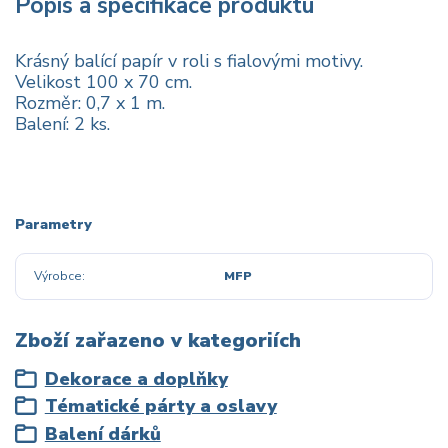
Popis a specifikace produktu
Krásný balící papír v roli s fialovými motivy.
Velikost 100 x 70 cm.
Rozměr: 0,7 x 1 m.
Balení: 2 ks.
Parametry
Výrobce
MFP
Zboží zařazeno v kategoriích
Dekorace a doplňky
Tématické párty a oslavy
Balení dárků