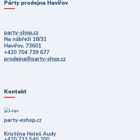
Párty prodejna Havířov
party-shop.cz
Na nábřeží 18/31
Havířov, 73601
+420 704 739 677
prodejna@party-shop.cz
Kontakt
party-eshop.cz
Kristýna Holeš Audy
+420 733 540 200