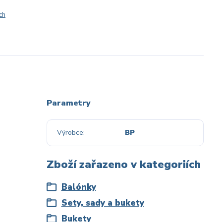
ch
Parametry
Výrobce
BP
Zboží zařazeno v kategoriích
Balónky
Sety, sady a bukety
Bukety