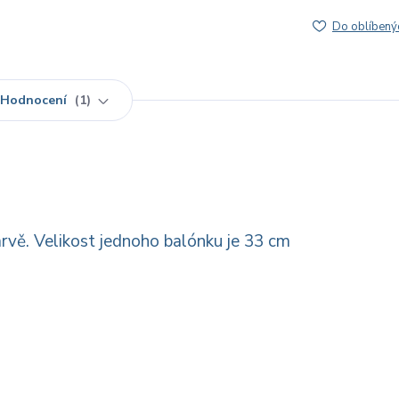
Do oblíbený
Hodnocení
1
vě. Velikost jednoho balónku je 33 cm