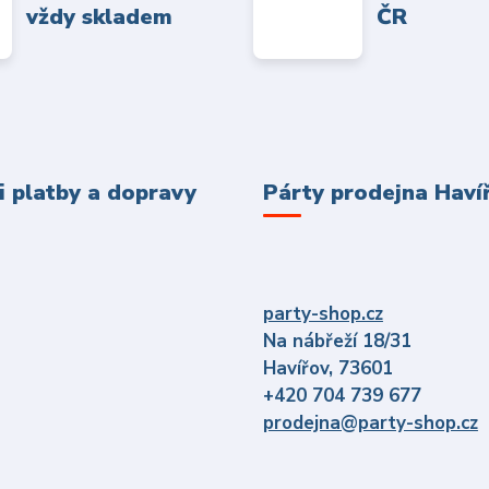
vždy skladem
ČR
 platby a dopravy
Párty prodejna Haví
party-shop.cz
Na nábřeží 18/31
Havířov, 73601
+420 704 739 677
prodejna@party-shop.cz