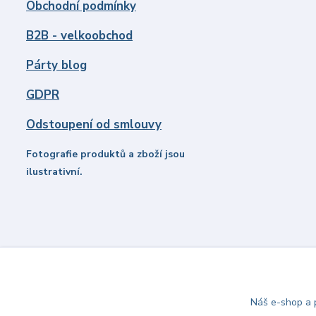
Obchodní podmínky
B2B - velkoobchod
Párty blog
GDPR
Odstoupení od smlouvy
Fotografie produktů a zboží jsou
ilustrativní.
Náš e-shop a p