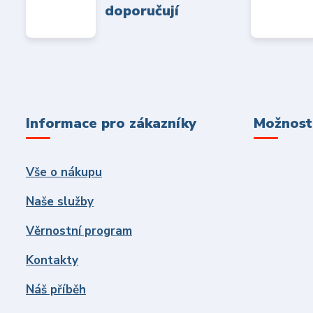
doporučují
Informace pro zákazníky
Možnosti
Vše o nákupu
Naše služby
Věrnostní program
Kontakty
Náš příběh