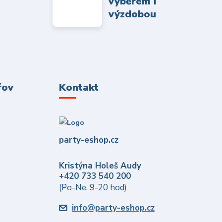
výběrem i
výzdobou
řov
Kontakt
party-eshop.cz
Kristýna Holeš Audy
+420 733 540 200
(Po-Ne, 9-20 hod)
info@party-eshop.cz