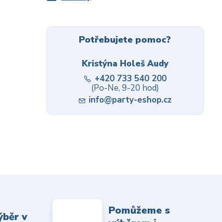
Potřebujete pomoc?
Kristýna Holeš Audy
+420 733 540 200
(Po-Ne, 9-20 hod)
info@party-eshop.cz
Pomůžeme s
ýběr v